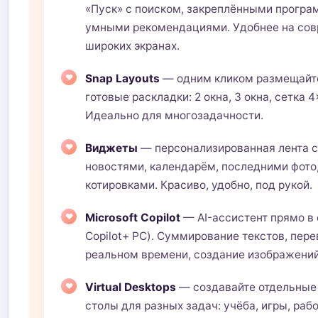
«Пуск» с поиском, закреплёнными програ
умными рекомендациями. Удобнее на со
широких экранах.
Snap Layouts
— одним кликом размещайте
готовые раскладки: 2 окна, 3 окна, сетка 4
Идеально для многозадачности.
Виджеты
— персонализированная лента с
новостями, календарём, последними фото
котировками. Красиво, удобно, под рукой.
Microsoft Copilot
— AI-ассистент прямо в 
Copilot+ PC). Суммирование текстов, пере
реальном времени, создание изображений
Virtual Desktops
— создавайте отдельные
столы для разных задач: учёба, игры, раб