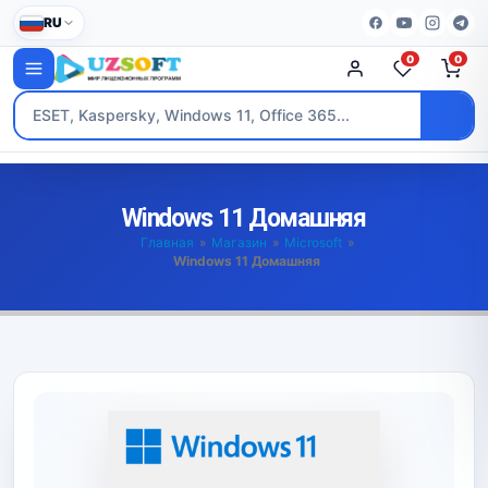
RU
0
0
Windows 11 Домашняя
Главная
»
Магазин
»
Microsoft
»
Windows 11 Домашняя