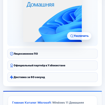
Увеличить
Лицензионное ПО
Официальный партнёр в Узбекистане
Доставка за 60 секунд
Главная
/
Каталог
/
Microsoft
/
Windows 11 Домашняя