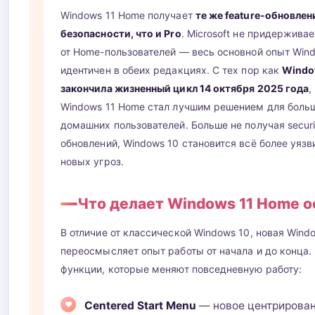
Windows 11 Home получает
те же feature-обновлен
безопасности, что и Pro
. Microsoft не придержива
от Home-пользователей — весь основной опыт Wind
идентичен в обеих редакциях. С тех пор как
Windo
закончила жизненный цикл 14 октября 2025 года
,
Windows 11 Home стал лучшим решением для боль
домашних пользователей. Больше не получая securi
обновлений, Windows 10 становится всё более уяз
новых угроз.
Что делает Windows 11 Home 
В отличие от классической Windows 10, новая Wind
переосмысляет опыт работы от начала и до конца.
функции, которые меняют повседневную работу:
Centered Start Menu
— новое центрирова