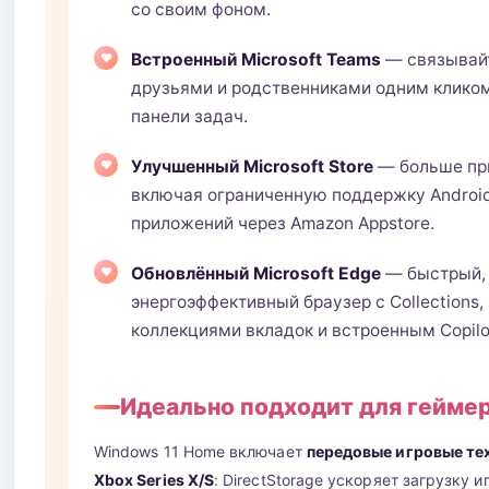
со своим фоном.
Встроенный Microsoft Teams
— связывай
друзьями и родственниками одним кликом
панели задач.
Улучшенный Microsoft Store
— больше пр
включая ограниченную поддержку Androi
приложений через Amazon Appstore.
Обновлённый Microsoft Edge
— быстрый,
энергоэффективный браузер с Collections,
коллекциями вкладок и встроенным Copilo
Идеально подходит для гейме
Windows 11 Home включает
передовые игровые те
Xbox Series X/S
: DirectStorage ускоряет загрузку 