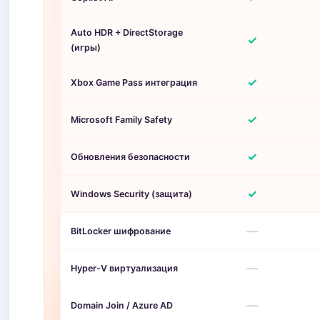
Auto HDR + DirectStorage
✓
(игры)
✓
Xbox Game Pass интеграция
✓
Microsoft Family Safety
✓
Обновления безопасности
✓
Windows Security (защита)
—
BitLocker шифрование
—
Hyper-V виртуализация
—
Domain Join / Azure AD