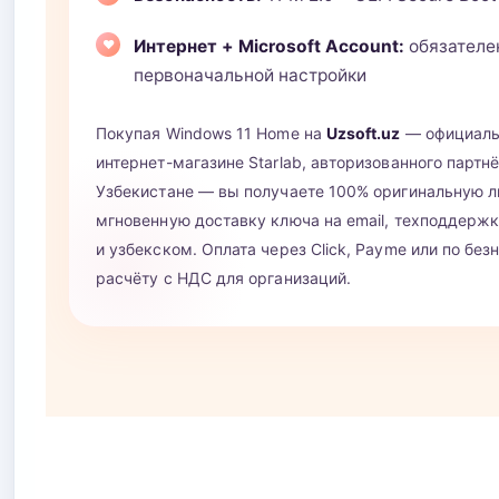
Интернет + Microsoft Account:
обязателе
первоначальной настройки
Покупая Windows 11 Home на
Uzsoft.uz
— официал
интернет-магазине Starlab, авторизованного партнё
Узбекистане — вы получаете 100% оригинальную л
мгновенную доставку ключа на email, техподдерж
и узбекском. Оплата через Click, Payme или по бе
расчёту с НДС для организаций.