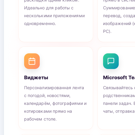
Идеально для работы с
Суммирование 
несколькими приложениями
перевод, созд
одновременно.
изображений (н
PC).
Виджеты
Microsoft T
Персонализированная лента
Связывайтесь 
с погодой, новостями,
родственникам
календарём, фотографиями и
панели задач. 
котировками прямо на
чаты, отправка
рабочем столе.