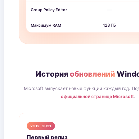
—
Group Policy Editor
128 ГБ
Максимум RAM
История
обновлений
Windo
Microsoft выпускает новые функции каждый год. По
официальной странице Microsoft
.
21H2 · 2021
Первый релиз