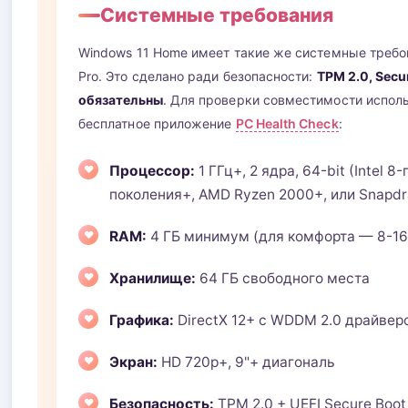
Системные требования
Windows 11 Home имеет такие же системные требов
Pro. Это сделано ради безопасности:
TPM 2.0, Secu
обязательны
. Для проверки совместимости испол
бесплатное приложение
PC Health Check
:
Процессор:
1 ГГц+, 2 ядра, 64-bit (Intel 8-
поколения+, AMD Ryzen 2000+, или Snapdr
RAM:
4 ГБ минимум (для комфорта — 8-16
Хранилище:
64 ГБ свободного места
Графика:
DirectX 12+ с WDDM 2.0 драйвер
Экран:
HD 720p+, 9"+ диагональ
Безопасность:
TPM 2.0 + UEFI Secure Boot