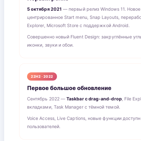
5 октября 2021
— первый релиз Windows 11. Новое
центрированное Start menu, Snap Layouts, перерабо
Explorer, Microsoft Store с поддержкой Android.
Совершенно новый Fluent Design: закруглённые угл
иконки, звуки и обои.
22H2 · 2022
Первое большое обновление
Сентябрь 2022 —
Taskbar с drag-and-drop
, File Exp
вкладками, Task Manager с тёмной темой.
Voice Access, Live Captions, новые функции доступ
пользователей.