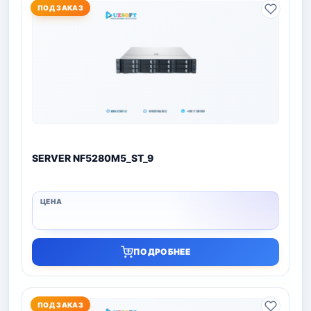
ПОД ЗАКАЗ
SERVER NF5280M5_ST_9
ПОДРОБНЕЕ
ПОД ЗАКАЗ