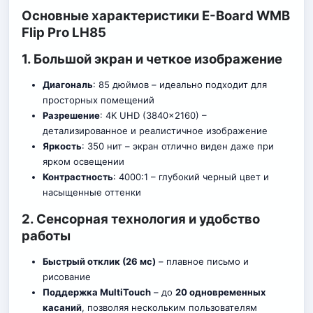
Основные характеристики E-Board WMB
Flip Pro LH85
1. Большой экран и четкое изображение
Диагональ
: 85 дюймов – идеально подходит для
просторных помещений
Разрешение
: 4K UHD (3840×2160) –
детализированное и реалистичное изображение
Яркость
: 350 нит – экран отлично виден даже при
ярком освещении
Контрастность
: 4000:1 – глубокий черный цвет и
насыщенные оттенки
2. Сенсорная технология и удобство
работы
Быстрый отклик (26 мс)
– плавное
п
исьмо и
рисование
Поддержка MultiTouch
– до
20 одновременных
касаний
, позволяя нескольким пользователям