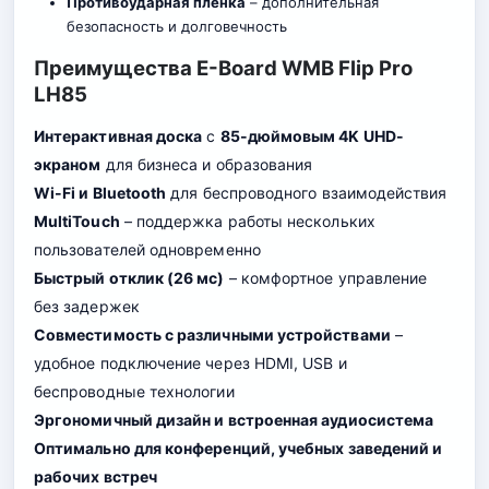
Противоударная пленка
– дополнительная
безопасность и долговечность
Преимущества E-Board WMB Flip Pro
LH85
Интерактивная доска
с
85-дюймовым 4K UHD-
экраном
для бизнеса и образования
Wi-Fi и Bluetooth
для беспроводного взаимодействия
MultiTouch
– поддержка работы нескольких
пользователей одновременно
Быстрый отклик (26 мс)
– комфортное управление
без задержек
Совместимость с различными устройствами
–
удобное подключение через HDMI, USB и
беспроводные технологии
Эргономичный дизайн и встроенная аудиосистема
Оптимально для конференций, учебных заведений и
рабочих встреч