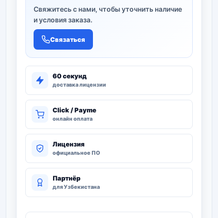
Свяжитесь с нами, чтобы уточнить наличие
и условия заказа.
Связаться
60 секунд
доставка лицензии
Click / Payme
онлайн оплата
Лицензия
официальное ПО
Партнёр
для Узбекистана