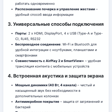
работать одновременно
Распознавание почерка и управление жестами
–
удобный способ ввода информ
а
ции
3. Универсальные способы подключения
Порты
: 2 x HDMI, DisplayPort, 4 x USB (Type-A и Type-
C), RJ45, RS232
Беспроводное соединение
: Wi-Fi и Bluetooth для
удобной интеграции с ноутбуками, планшетами и
смартфонами
Совместимость с AirPlay 2 и SmartView+
– удобная
трансляция контента с мобильных устройств
4. Встроенная акустика и защита экрана
Мощные динамики (40 Вт, 4 канала)
– чистый и
насыщенный звук без необходимости в
дополнительных колонках
Антимикробное покрытие
– защита от загрязнений и
бактерий