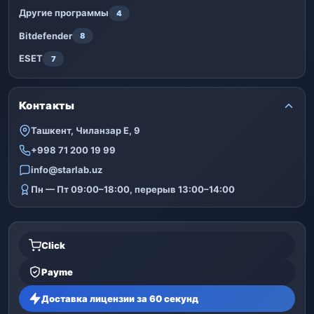
Другие программы
4
Bitdefender
8
ESET
7
Контакты
Ташкент, Чиланзар Е, 9
+998 71 200 19 99
info@starlab.uz
Пн — Пт 09:00–18:00, перерыв 13:00–14:00
Click
Payme
Доставка лицензии за 60 секунд