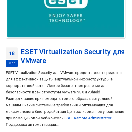
ESET Virtualization Security для
18
VMware
Мар
ESET Virtualization Security для VMware предоставляет средства
для эффективной защиты виртуальной инфраструктуры в
корпоративной сети. Легкое безагентное решение для
безопасности всей структуры VMware NSX и vShield
Развертывание при помощи готового образа виртуальной
машины Низкие системные требования и оптимизация для
максимального быстродействия Централизованное управление
при помощи новой веб-консоли
ESET Remote Administrator
Поддержка автоматизации...