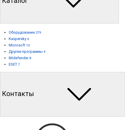
Каталог
Оборудование
279
Kaspersky
6
Microsoft
13
Другие программы
4
Bitdefender
8
ESET
7
Контакты