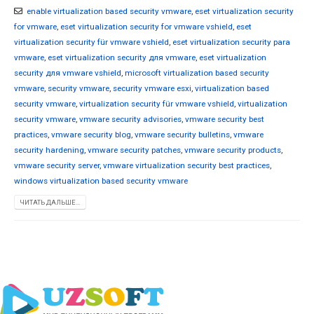
enable virtualization based security vmware
,
eset virtualization security
for vmware
,
eset virtualization security for vmware vshield
,
eset
virtualization security für vmware vshield
,
eset virtualization security para
vmware
,
eset virtualization security для vmware
,
eset virtualization
security для vmware vshield
,
microsoft virtualization based security
vmware
,
security vmware
,
security vmware esxi
,
virtualization based
security vmware
,
virtualization security für vmware vshield
,
virtualization
security vmware
,
vmware security advisories
,
vmware security best
practices
,
vmware security blog
,
vmware security bulletins
,
vmware
security hardening
,
vmware security patches
,
vmware security products
,
vmware security server
,
vmware virtualization security best practices
,
windows virtualization based security vmware
ЧИТАТЬ ДАЛЬШЕ...