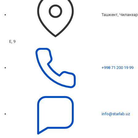
Ташкент, Чиланзар
Е, 9
+998 71 200 19 99
info@starlab.uz