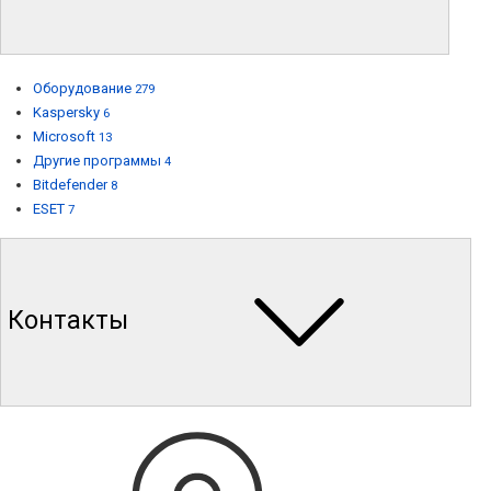
Оборудование
279
Kaspersky
6
Microsoft
13
Другие программы
4
Bitdefender
8
ESET
7
Контакты