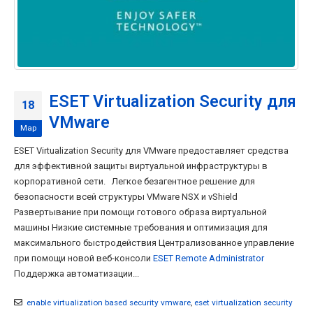
ESET Virtualization Security для
18
VMware
Мар
ESET Virtualization Security для VMware предоставляет средства
для эффективной защиты виртуальной инфраструктуры в
корпоративной сети. Легкое безагентное решение для
безопасности всей структуры VMware NSX и vShield
Развертывание при помощи готового образа виртуальной
машины Низкие системные требования и оптимизация для
максимального быстродействия Централизованное управление
при помощи новой веб-консоли
ESET Remote Administrator
Поддержка автоматизации...
enable virtualization based security vmware
,
eset virtualization security