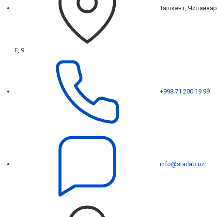
Ташкент, Чиланзар
Е, 9
+998 71 200 19 99
info@starlab.uz