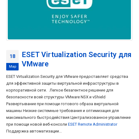
ESET Virtualization Security для
18
VMware
Мар
ESET Virtualization Security для VMware предоставляет средства
для эффективной защиты виртуальной инфраструктуры в
корпоративной сети. Легкое безагентное решение для
безопасности всей структуры VMware NSX и vShield
Развертывание при помощи готового образа виртуальной
машины Низкие системные требования и оптимизация для
максимального быстродействия Централизованное управление
при помощи новой веб-консоли
ESET Remote Administrator
Поддержка автоматизации...