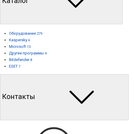
Каталог
Оборудование
279
Kaspersky
6
Microsoft
13
Другие программы
4
Bitdefender
8
ESET
7
Контакты