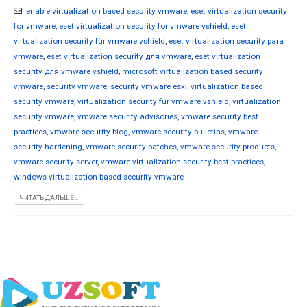
enable virtualization based security vmware
,
eset virtualization security
for vmware
,
eset virtualization security for vmware vshield
,
eset
virtualization security für vmware vshield
,
eset virtualization security para
vmware
,
eset virtualization security для vmware
,
eset virtualization
security для vmware vshield
,
microsoft virtualization based security
vmware
,
security vmware
,
security vmware esxi
,
virtualization based
security vmware
,
virtualization security für vmware vshield
,
virtualization
security vmware
,
vmware security advisories
,
vmware security best
practices
,
vmware security blog
,
vmware security bulletins
,
vmware
security hardening
,
vmware security patches
,
vmware security products
,
vmware security server
,
vmware virtualization security best practices
,
windows virtualization based security vmware
ЧИТАТЬ ДАЛЬШЕ...