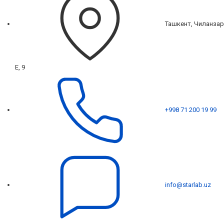
Ташкент, Чиланзар
Е, 9
+998 71 200 19 99
info@starlab.uz