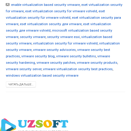
enable virtualization based security vmware
,
eset virtualization security
for vmware
,
eset virtualization security for vmware vshield
,
eset
virtualization security für vmware vshield
,
eset virtualization security para
vmware
,
eset virtualization security для vmware
,
eset virtualization
security для vmware vshield
,
microsoft virtualization based security
vmware
,
security vmware
,
security vmware esxi
,
virtualization based
security vmware
,
virtualization security für vmware vshield
,
virtualization
security vmware
,
vmware security advisories
,
vmware security best
practices
,
vmware security blog
,
vmware security bulletins
,
vmware
security hardening
,
vmware security patches
,
vmware security products
,
vmware security server
,
vmware virtualization security best practices
,
windows virtualization based security vmware
ЧИТАТЬ ДАЛЬШЕ...