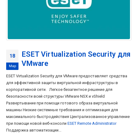
ESET Virtualization Security для
18
VMware
Мар
ESET Virtualization Security для VMware предоставляет средства
для эффективной защиты виртуальной инфраструктуры в
корпоративной сети. Легкое безагентное решение для
безопасности всей структуры VMware NSX и vShield
Развертывание при помощи готового образа виртуальной
машины Низкие системные требования и оптимизация для
максимального быстродействия Централизованное управление
при помощи новой веб-консоли
ESET Remote Administrator
Поддержка автоматизации...