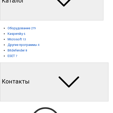
Каталог
Оборудование
279
Kaspersky
6
Microsoft
13
Другие программы
4
Bitdefender
8
ESET
7
Контакты