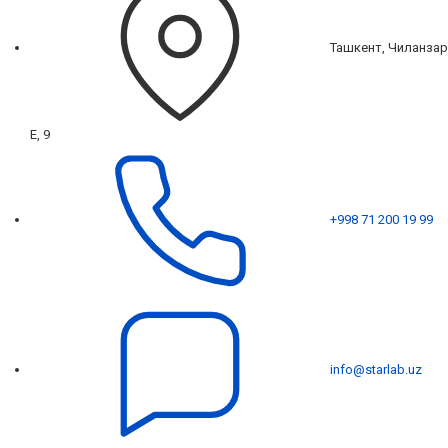
Ташкент, Чиланзар
Е, 9
+998 71 200 19 99
info@starlab.uz