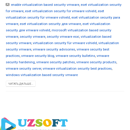
enable virtualization based security vmware
,
eset virtualization security
for vmware
,
eset virtualization security for vmware vshield
,
eset
virtualization security für vmware vshield
,
eset virtualization security para
vmware
,
eset virtualization security для vmware
,
eset virtualization
security для vmware vshield
,
microsoft virtualization based security
vmware
,
security vmware
,
security vmware esxi
,
virtualization based
security vmware
,
virtualization security für vmware vshield
,
virtualization
security vmware
,
vmware security advisories
,
vmware security best
practices
,
vmware security blog
,
vmware security bulletins
,
vmware
security hardening
,
vmware security patches
,
vmware security products
,
vmware security server
,
vmware virtualization security best practices
,
windows virtualization based security vmware
ЧИТАТЬ ДАЛЬШЕ...