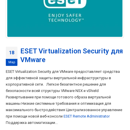
ESET Virtualization Security для
18
VMware
Мар
ESET Virtualization Security для VMware предоставляет средства
для эффективной защиты виртуальной инфраструктуры в
корпоративной сети. Легкое безагентное решение для
безопасности всей структуры VMware NSX и vShield
Развертывание при помощи готового образа виртуальной
машины Низкие системные требования и оптимизация для
максимального быстродействия Централизованное управление
при помощи новой веб-консоли
ESET Remote Administrator
Поддержка автоматизации...