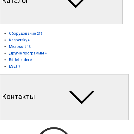
Каталог
Оборудование
279
Kaspersky
6
Microsoft
13
Другие программы
4
Bitdefender
8
ESET
7
Контакты