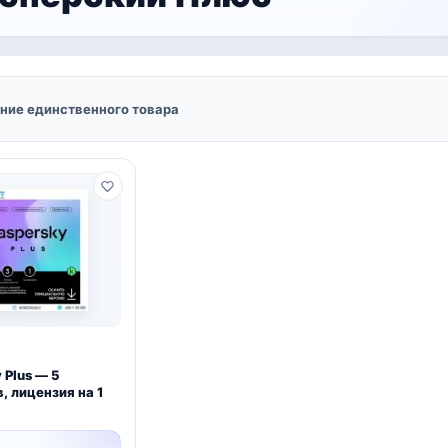
ние единственного товара
 Plus — 5
, лицензия на 1