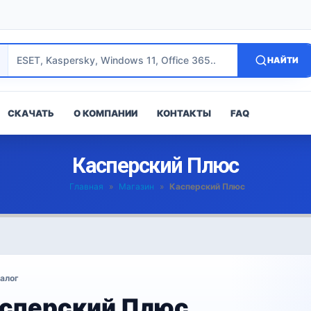
НАЙТИ
СКАЧАТЬ
О КОМПАНИИ
КОНТАКТЫ
FAQ
Касперский Плюс
Главная
»
Магазин
»
Касперский Плюс
алог
сперский Плюс