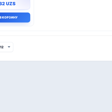
432
UZS
В КОРЗИНУ