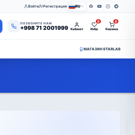
Войти
Регистрация
RU
0
0
ПОЗВОНИТЕ НАМ
+998 71 2001999
Кабинет
Избр.
Корзина
МАГАЗИН STARLAB