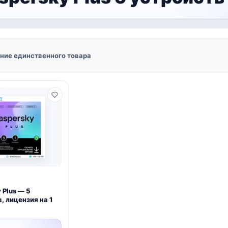
ние единственного товара
 Plus — 5
, лицензия на 1