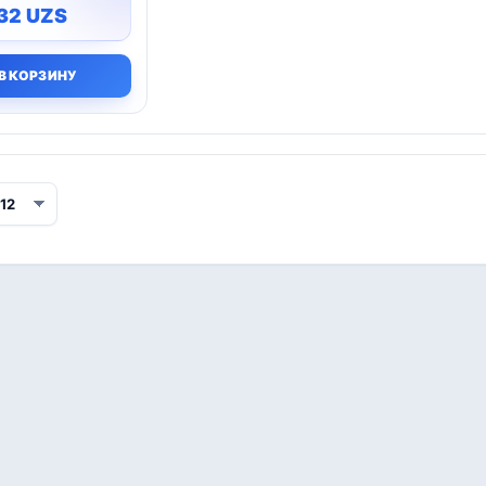
432
UZS
В КОРЗИНУ