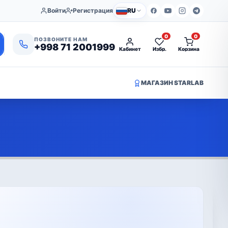
Войти
Регистрация
RU
0
0
ПОЗВОНИТЕ НАМ
+998 71 2001999
Кабинет
Избр.
Корзина
МАГАЗИН STARLAB