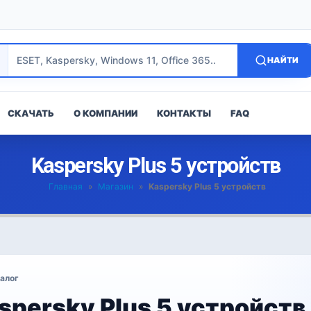
НАЙТИ
СКАЧАТЬ
О КОМПАНИИ
КОНТАКТЫ
FAQ
Kaspersky Plus 5 устройств
Главная
»
Магазин
»
Kaspersky Plus 5 устройств
алог
spersky Plus 5 устройств