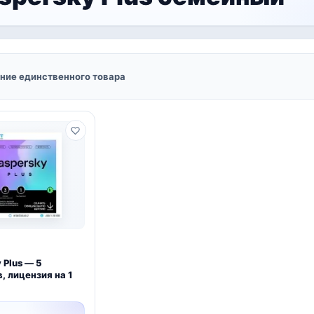
ние единственного товара
 Plus — 5
, лицензия на 1