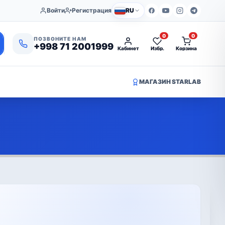
Войти
Регистрация
RU
0
0
ПОЗВОНИТЕ НАМ
+998 71 2001999
Кабинет
Избр.
Корзина
МАГАЗИН STARLAB