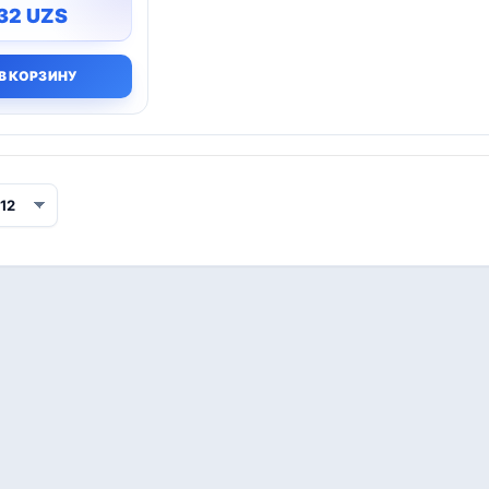
432
UZS
В КОРЗИНУ