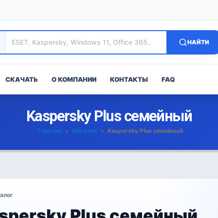
НАЙТИ
СКАЧАТЬ
О КОМПАНИИ
КОНТАКТЫ
FAQ
Kaspersky Plus семейный
Главная
»
Магазин
»
Kaspersky Plus семейный
алог
spersky Plus семейный