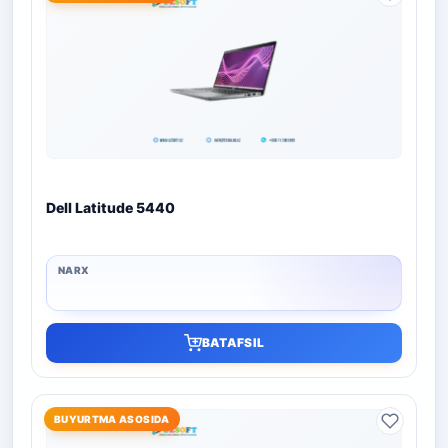
Dell Latitude 5440
BATAFSIL
BUYURTMA ASOSIDA