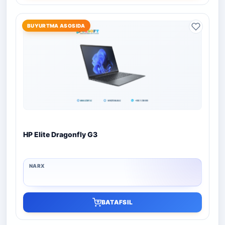
BUYURTMA ASOSIDA
HP Elite Dragonfly G3
BATAFSIL