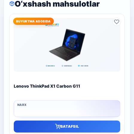
O‘xshash mahsulotlar
BUYURTMA ASOSIDA
Lenovo ThinkPad X1 Carbon G11
BATAFSIL