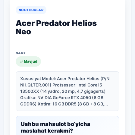
NOUTBUKLAR
Acer Predator Helios
Neo
Mavjud
Xususiyat Model: Acer Predator Helios (P/N
NH.QLTER.001) Protsessor: Intel Core i5-
13500XX (14 yadro, 20 mp, 4,7 gigagerts)
Grafika: NVIDIA GeForce RTX 4050 (6 GB
GDDR6) Xotira: 16 GB DDR5 (8 GB + 8 GB,...
Ushbu mahsulot bo‘yicha
maslahat kerakmi?