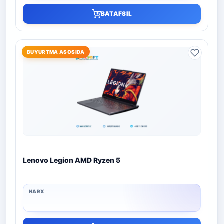
BATAFSIL
BUYURTMA ASOSIDA
Lenovo Legion AMD Ryzen 5