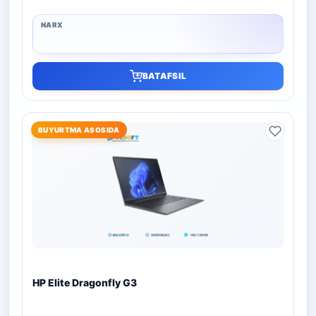
BATAFSIL
BUYURTMA ASOSIDA
HP Elite Dragonfly G3