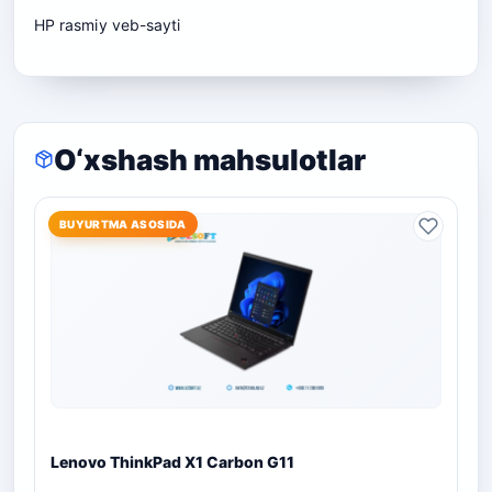
HP
rasmiy veb-sayti
O‘xshash mahsulotlar
BUYURTMA ASOSIDA
Lenovo ThinkPad X1 Carbon G11