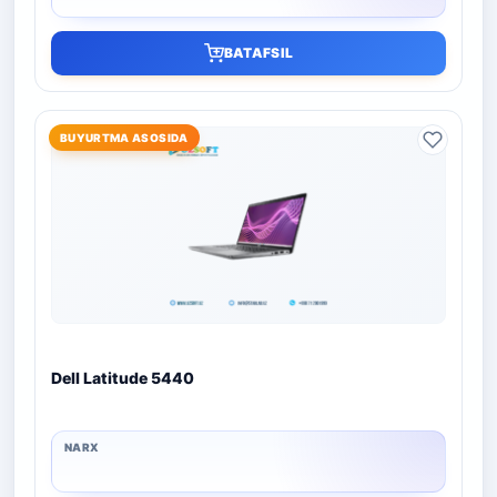
BATAFSIL
BUYURTMA ASOSIDA
Dell Latitude 5440