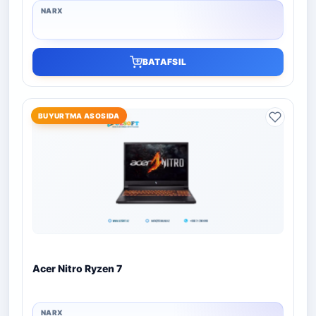
BATAFSIL
BUYURTMA ASOSIDA
Acer Nitro Ryzen 7