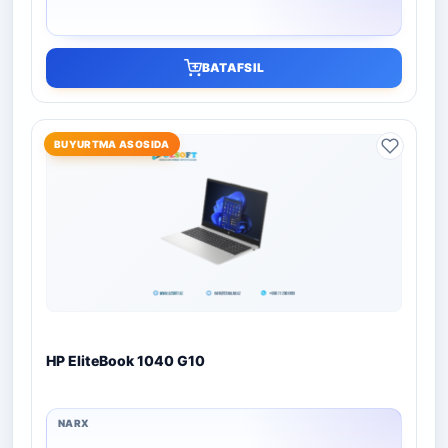
BATAFSIL
BUYURTMA ASOSIDA
HP EliteBook 1040 G10