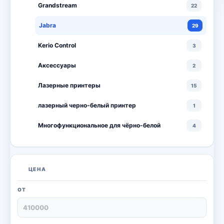
Grandstream
22
Jabra
29
Kerio Control
3
Аксессуары
2
Лазерные принтеры
15
лазерный черно-белый принтер
1
Многофункциональное для чёрно-белой
4
Многофункциональные лазерные принтеры
18
Многофункциональные цветные лазерные
10
ЦЕНА
принтеры
Мониторы
20
ОТ
Моноблоки
18