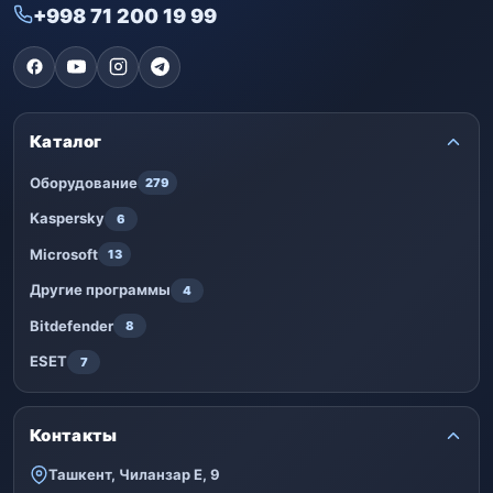
+998 71 200 19 99
Каталог
Оборудование
279
Kaspersky
6
Microsoft
13
Другие программы
4
Bitdefender
8
ESET
7
Контакты
Ташкент, Чиланзар Е, 9