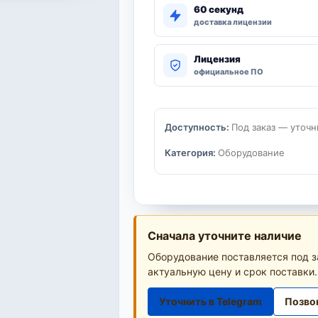
60 секунд
доставка лицензии
Лицензия
официальное ПО
Доступность:
Под заказ — уточн
Категория:
Оборудование
Сначала уточните наличие
Оборудование поставляется под з
актуальную цену и срок поставки.
Уточнить в Telegram
Позво