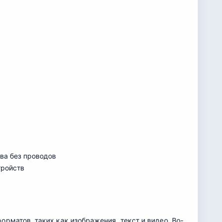
тва без проводов
тройств
матов, таких как изображения, текст и видео. Во-