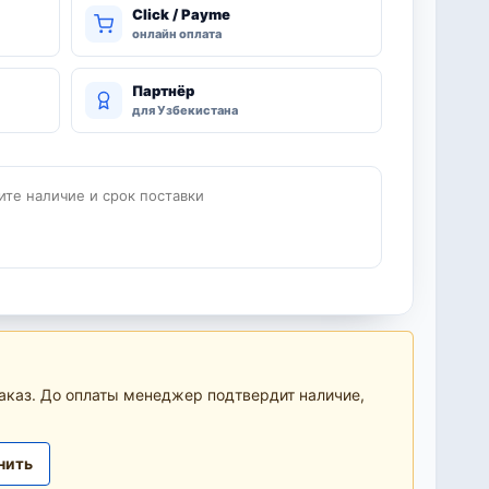
Click / Payme
онлайн оплата
Партнёр
для Узбекистана
ите наличие и срок поставки
аказ. До оплаты менеджер подтвердит наличие,
нить