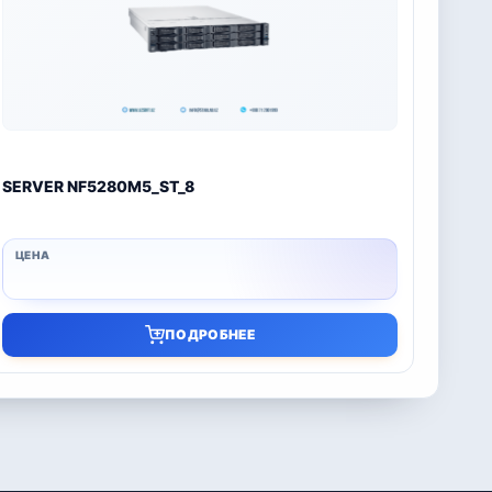
SERVER NF5280M5_ST_8
ПОДРОБНЕЕ