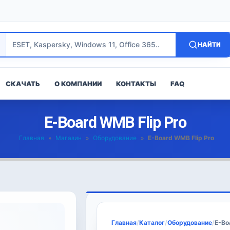
НАЙТИ
СКАЧАТЬ
О КОМПАНИИ
КОНТАКТЫ
FAQ
E-Board WMB Flip Pro
Главная
»
Магазин
»
Оборудование
»
E-Board WMB Flip Pro
Главная
/
Каталог
/
Оборудование
/
E-Bo