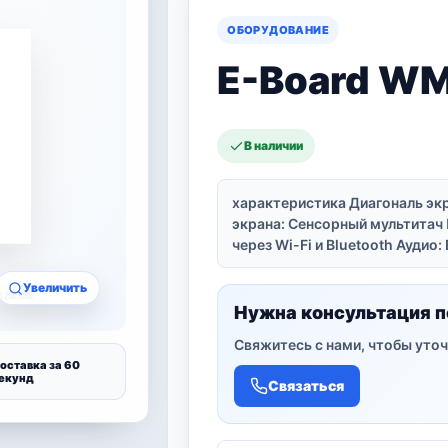
ОБОРУДОВАНИЕ
E-Board WMB
В наличии
характеристика Диагональ экр
экрана: Сенсорный мультитач
через Wi-Fi и Bluetooth Ауди
Увеличить
Нужна консультация п
Свяжитесь с нами, чтобы уточ
оставка за 60
екунд
Связаться