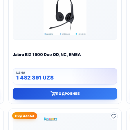
Jabra BIZ 1500 Duo QD, NC, EMEA
1 482 391
UZS
ПОДРОБНЕЕ
ПОД ЗАКАЗ