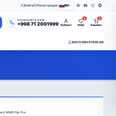
Войти
Регистрация
RU
0
0
ПОЗВОНИТЕ НАМ
+998 71 2001999
Кабинет
Избр.
Корзина
МАГАЗИН STARLAB
ard WMB Flip Pro