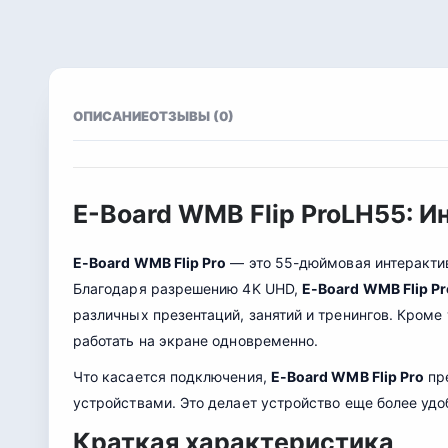
ОПИСАНИЕ
ОТЗЫВЫ (0)
E-Board WMB Flip ProLH55: И
E-Board WMB Flip Pro
— это 55-дюймовая интерактив
Благодаря разрешению 4K UHD,
E-Board WMB Flip Pr
различных презентаций, занятий и тренингов. Кроме
работать на экране одновременно.
Что касается подключения,
E-Board WMB Flip Pro
пр
устройствами. Это делает устройство еще более удо
Краткая характеристика