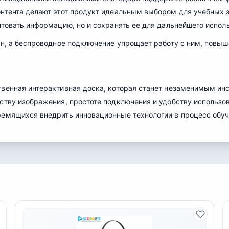
онтента делают этот продукт идеальным выбором для учебных з
нтовать информацию, но и сохранять ее для дальнейшего испол
ен, а беспроводное подключение упрощает работу с ним, повыш
венная интерактивная доска, которая станет незаменимым ин
еству изображения, простоте подключения и удобству использо
ремящихся внедрить инновационные технологии в процесс обуч