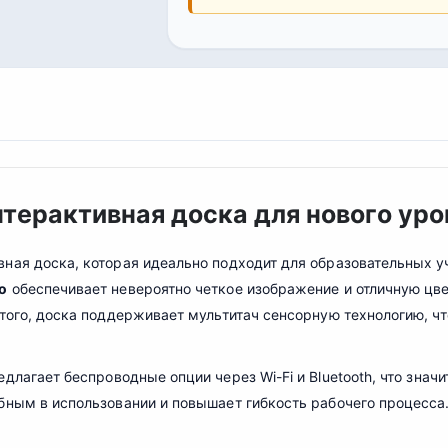
нтерактивная доска для нового уро
ная доска, которая идеально подходит для образовательных у
o
обеспечивает невероятно четкое изображение и отличную цве
 того, доска поддерживает мультитач сенсорную технологию, 
ед
л
агает беспроводные опции через Wi-Fi и Bluetooth, что зна
бным в использовании и повышает гибкость рабочего процесса