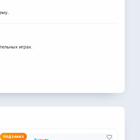
ему.
ательных играх.
ПОД ЗАКАЗ