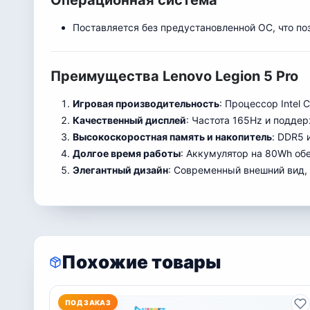
Операционная система
Поставляется без предустановленной ОС, что п
Преимущества Lenovo Legion 5 Pro
Игровая производительность
: Процессор Intel
Качественный дисплей
: Частота 165Hz и подде
Высокоскоростная память и накопитель
: DDR5 
Долгое время работы
: Аккумулятор на 80Wh об
Элегантный дизайн
: Современный внешний вид,
Похожие товары
ПОД ЗАКАЗ