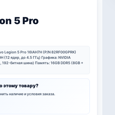
on 5 Pro
o Legion 5 Pro 16IAH7H (P/N 82RF00GPRK)
H (12 ядер, до 4.5 ГГц) Графика: NVIDIA
, 192-битная шина) Память: 16GB DDR5 (8GB +
о этому товару?
нить наличие и условия заказа.