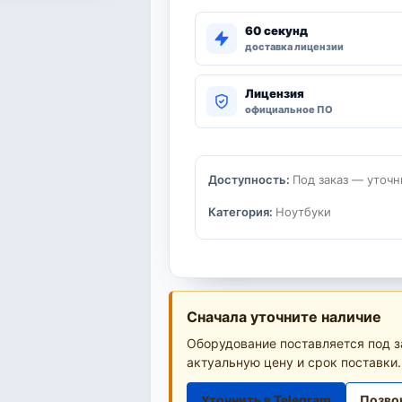
60 секунд
доставка лицензии
Лицензия
официальное ПО
Доступность:
Под заказ — уточн
Категория:
Ноутбуки
Сначала уточните наличие
Оборудование поставляется под з
актуальную цену и срок поставки.
Уточнить в Telegram
Позво