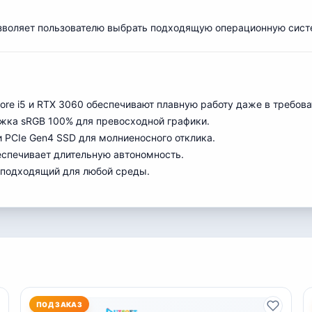
озволяет пользователю выбрать подходящую операционную сист
 Core i5 и RTX 3060 обеспечивают плавную работу даже в требов
ржка sRGB 100% для превосходной графики.
и PCIe Gen4 SSD для молниеносного отклика.
еспечивает длительную автономность.
 подходящий для любой среды.
ПОД ЗАКАЗ