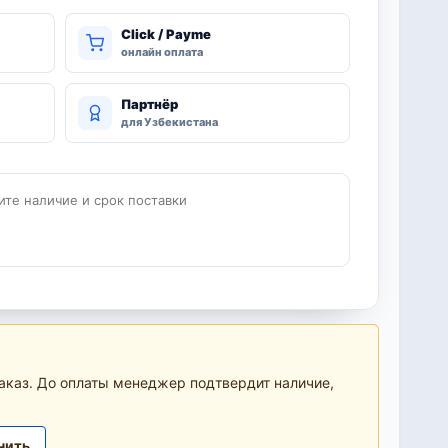
Click / Payme
онлайн оплата
Партнёр
для Узбекистана
ите наличие и срок поставки
аказ. До оплаты менеджер подтвердит наличие,
нить