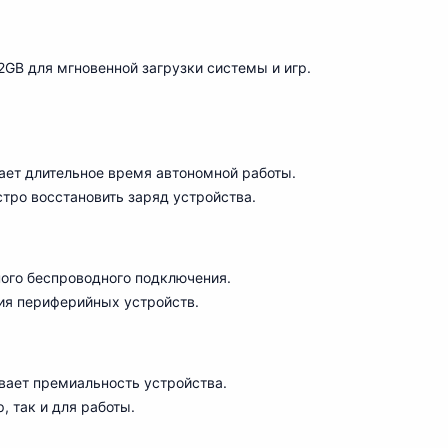
B для мгновенной загрузки системы и игр.
ет длительное время автономной работы.
тро восстановить заряд устройства.
ого беспров
о
дного подключения.
я периферийных устройств.
ает премиальность устройства.
, так и для работы.