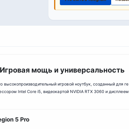
: Игровая мощь и универсальность
о высокопроизводительный игровой ноутбук, созданный для г
ссором Intel Core i5, видеокартой NVIDIA RTX 3060 и дисплеем
gion 5 Pro