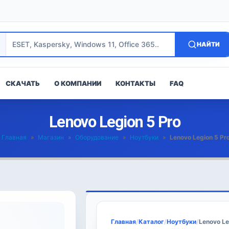
НАЙТИ
СКАЧАТЬ
О КОМПАНИИ
КОНТАКТЫ
FAQ
Lenovo Legion 5 Pro
Главная
»
Магазин
»
Оборудование
»
Ноутбуки
»
Lenovo Legion 5 Pr
Главная
/
Каталог
/
Ноутбуки
/
Lenovo Le