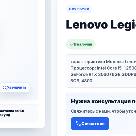
НОУТБУКИ
Lenovo Legi
В наличии
характеристика Модель: Lenov
Процессор: Intel Core i5-12500
GeForce RTX 3060 (6GB GDDR6
8GB, 4800...
Увеличить
Нужна консультация п
Свяжитесь с нами, чтобы уточ
оставка за 60
екунд
Связаться