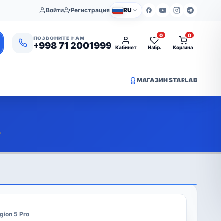
Войти
Регистрация
RU
0
0
ПОЗВОНИТЕ НАМ
+998 71 2001999
Кабинет
Избр.
Корзина
МАГАЗИН STARLAB
o
gion 5 Pro