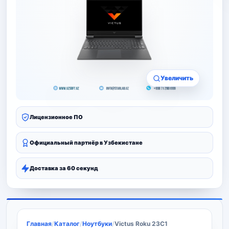
Увеличить
Лицензионное ПО
Официальный партнёр в Узбекистане
Доставка за 60 секунд
Главная
/
Каталог
/
Ноутбуки
/
Victus Roku 23C1