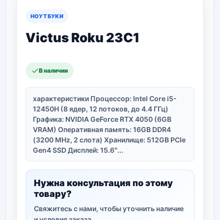
НОУТБУКИ
Victus Roku 23C1
В наличии
характеристики Процессор: Intel Core i5-
12450H (8 ядер, 12 потоков, до 4.4 ГГц)
Графика: NVIDIA GeForce RTX 4050 (6GB
VRAM) Оперативная память: 16GB DDR4
(3200 MHz, 2 слота) Хранилище: 512GB PCIe
Gen4 SSD Дисплей: 15.6″...
Нужна консультация по этому
товару?
Свяжитесь с нами, чтобы уточнить наличие
и условия заказа.