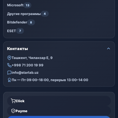
Microsoft
13
Другие программы
4
Bitdefender
8
ESET
7
Контакты
Ташкент, Чиланзар Е, 9
+998 71 200 19 99
info@starlab.uz
Пн — Пт 09:00–18:00, перерыв 13:00–14:00
Click
Payme