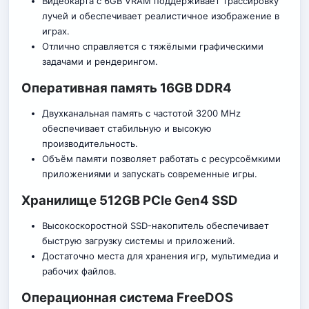
Видеокарта с 6GB VRAM поддерживает трассировку
лучей и обеспечивает реалистичное изображение в
играх.
Отлично справляется с тяжёлыми графическими
задачами и рендерингом.
Оперативная память 16GB DDR4
Двухканальная память с частотой 3200 MHz
обеспечивает стабильную и высокую
производительность.
Объём памяти позволяет работать с ресурсоёмкими
приложениями и запускать современные игры.
Хранилище 512GB PCIe Gen4 SSD
Высокоскоростной SSD-накопитель обеспечивает
быструю загрузку системы и приложений.
Достаточно места для хранения игр, мультимедиа и
рабочих файло
в
.
Операционная система FreeDOS