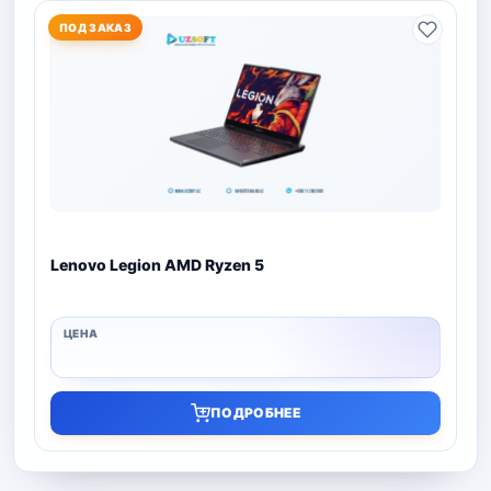
ПОД ЗАКАЗ
Lenovo Legion AMD Ryzen 5
ПОДРОБНЕЕ