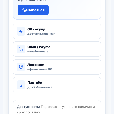
Связаться
60 секунд
доставка лицензии
Click / Payme
онлайн оплата
Лицензия
официальное ПО
Партнёр
для Узбекистана
Доступность:
Под заказ — уточните наличие и
срок поставки