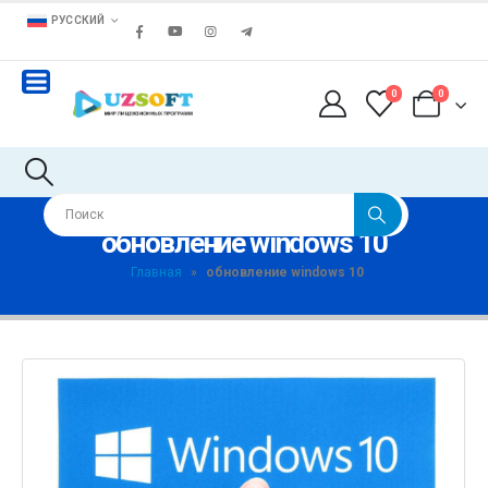
РУССКИЙ
0
0
обновление windows 10
Главная
»
обновление windows 10