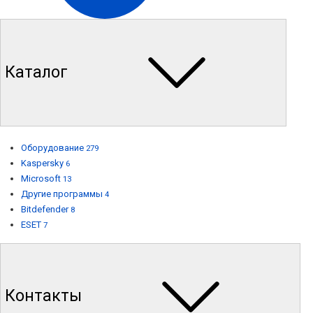
Каталог
Оборудование
279
Kaspersky
6
Microsoft
13
Другие программы
4
Bitdefender
8
ESET
7
Контакты