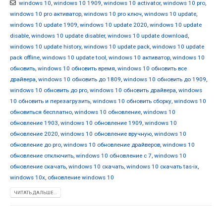
windows 10
,
windows 10 1909
,
windows 10 activator
,
windows 10 pro
,
windows 10 pro активатор
,
windows 10 pro ключ
,
windows 10 update
,
windows 10 update 1909
,
windows 10 update 2020
,
windows 10 update
disable
,
windows 10 update disabler
,
windows 10 update download
,
windows 10 update history
,
windows 10 update pack
,
windows 10 update
pack offline
,
windows 10 update tool
,
windows 10 активатор
,
windows 10
обновить
,
windows 10 обновить время
,
windows 10 обновить все
драйвера
,
windows 10 обновить до 1809
,
windows 10 обновить до 1909
,
windows 10 обновить до pro
,
windows 10 обновить драйвера
,
windows
10 обновить и перезагрузить
,
windows 10 обновить сборку
,
windows 10
обновиться бесплатно
,
windows 10 обновление
,
windows 10
обновление 1903
,
windows 10 обновление 1909
,
windows 10
обновление 2020
,
windows 10 обновление вручную
,
windows 10
обновление до pro
,
windows 10 обновление драйверов
,
windows 10
обновление отключить
,
windows 10 обновление с 7
,
windows 10
обновление скачать
,
windows 10 скачать
,
windows 10 скачать tas-ix
,
windows 10x
,
обновление windows 10
ЧИТАТЬ ДАЛЬШЕ...