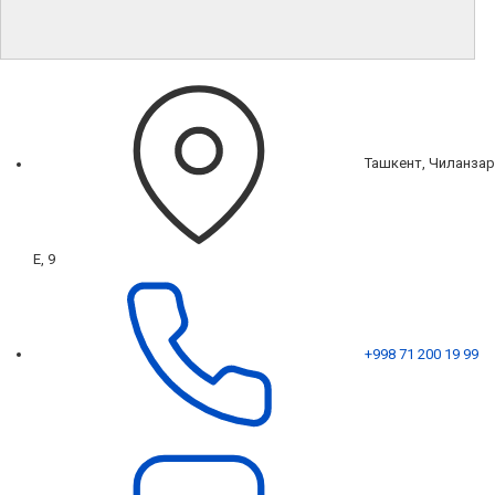
Ташкент, Чиланзар
Е, 9
+998 71 200 19 99