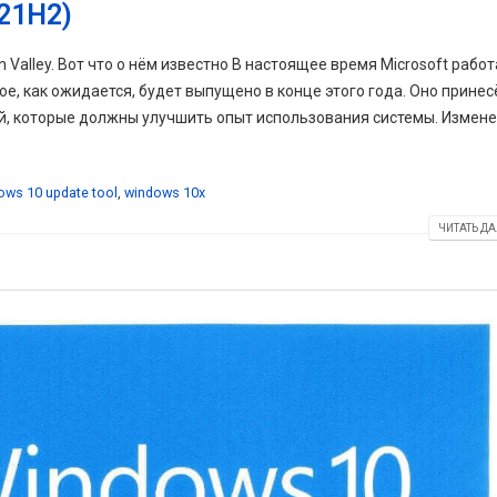
(21H2)
Valley. Вот что о нём известно В настоящее время Microsoft работ
е, как ожидается, будет выпущено в конце этого года. Оно принес
ий, которые должны улучшить опыт использования системы. Измен
ows 10 update tool
,
windows 10x
ЧИТАТЬ ДА