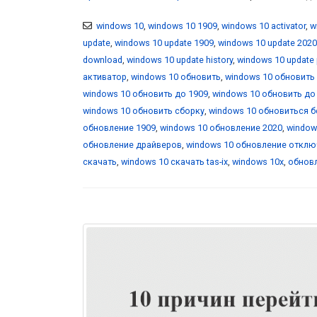
windows 10
,
windows 10 1909
,
windows 10 activator
,
w
update
,
windows 10 update 1909
,
windows 10 update 2020
download
,
windows 10 update history
,
windows 10 update
активатор
,
windows 10 обновить
,
windows 10 обновить
windows 10 обновить до 1909
,
windows 10 обновить до
windows 10 обновить сборку
,
windows 10 обновиться 
обновление 1909
,
windows 10 обновление 2020
,
window
обновление драйверов
,
windows 10 обновление отклю
скачать
,
windows 10 скачать tas-ix
,
windows 10x
,
обновл