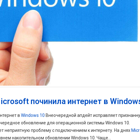
crosoft починила интернет в Window
интернет в
Windows 10
Внеочередной апдейт исправляет признанн
очередное обновление для операционной системы Windows 10.
ет неприятную проблему с подключением к интернету. На днях
Micr
внем накопительном обновлении Windows 10. Чаще...