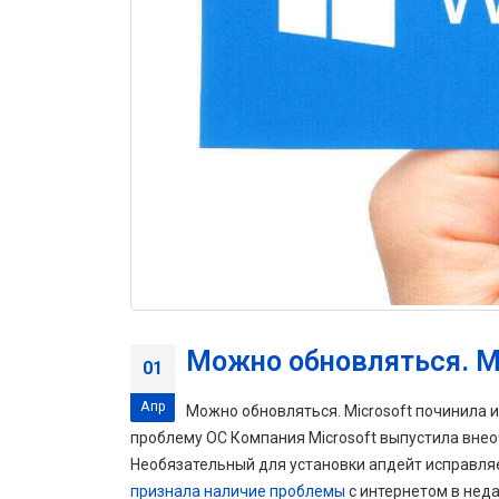
Можно обновляться. Mi
01
Апр
Можно обновляться. Microsoft починила 
проблему ОС Компания Microsoft выпустила вне
Необязательный для установки апдейт исправля
признала наличие проблемы
с интернетом в неда