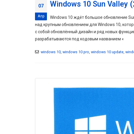
Windows 10 Sun Valley 
07
Апр
Windows 10 ждёт большое обновление Sun 
над крупным обновлением для Windows 10, которо
с собой обновлённый дизайн и ряд новых функц
разрабатываются под кодовым названием «
windows 10
,
windows 10 pro
,
windows 10 update
,
wind