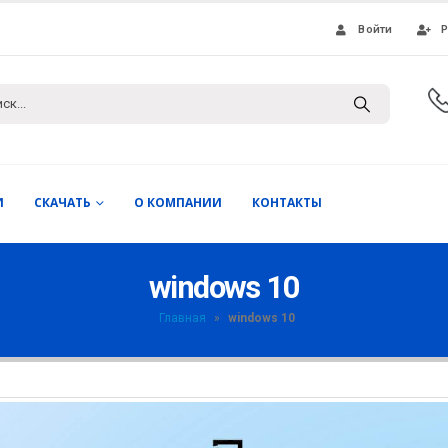
Войти
Р
И
СКАЧАТЬ
О КОМПАНИИ
КОНТАКТЫ
windows 10
Главная
»
windows 10