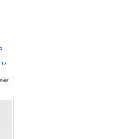
,
0
 10
ЛЬШЕ...