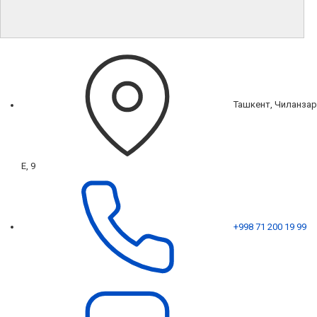
Ташкент, Чиланзар
Е, 9
+998 71 200 19 99