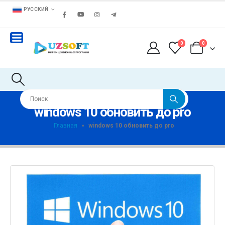
РУССКИЙ
0
0
windows 10 обновить до pro
Главная
»
windows 10 обновить до pro