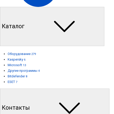
Каталог
Оборудование
279
Kaspersky
6
Microsoft
13
Другие программы
4
Bitdefender
8
ESET
7
Контакты