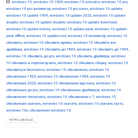
windows 10
,
windows 10 1909
,
windows 10 activator
,
windows 10 pro
,
windows 10 pro активатор
,
windows 10 pro ключ
,
windows 10 update
,
windows 10 update 1909
,
windows 10 update 2020
,
windows 10 update
disable
,
windows 10 update disabler
,
windows 10 update download
,
windows 10 update history
,
windows 10 update pack
,
windows 10 update
pack offline
,
windows 10 update tool
,
windows 10 активатор
,
windows 10
обновить
,
windows 10 обновить время
,
windows 10 обновить все
драйвера
,
windows 10 обновить до 1809
,
windows 10 обновить до 1909
,
windows 10 обновить до pro
,
windows 10 обновить драйвера
,
windows
10 обновить и перезагрузить
,
windows 10 обновить сборку
,
windows 10
обновиться бесплатно
,
windows 10 обновление
,
windows 10
обновление 1903
,
windows 10 обновление 1909
,
windows 10
обновление 2020
,
windows 10 обновление вручную
,
windows 10
обновление до pro
,
windows 10 обновление драйверов
,
windows 10
обновление отключить
,
windows 10 обновление с 7
,
windows 10
обновление скачать
,
windows 10 скачать
,
windows 10 скачать tas-ix
,
windows 10x
,
обновление windows 10
ЧИТАТЬ ДАЛЬШЕ...