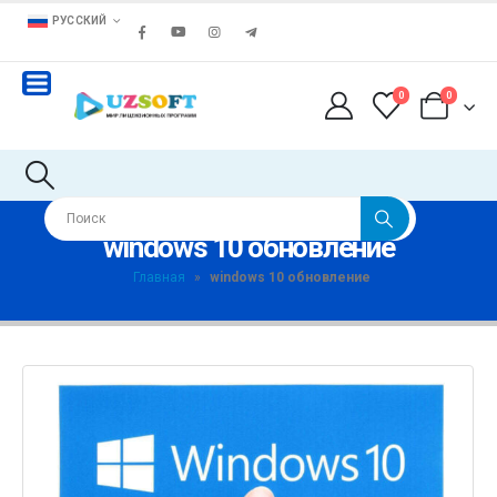
РУССКИЙ
0
0
windows 10 обновление
Главная
»
windows 10 обновление