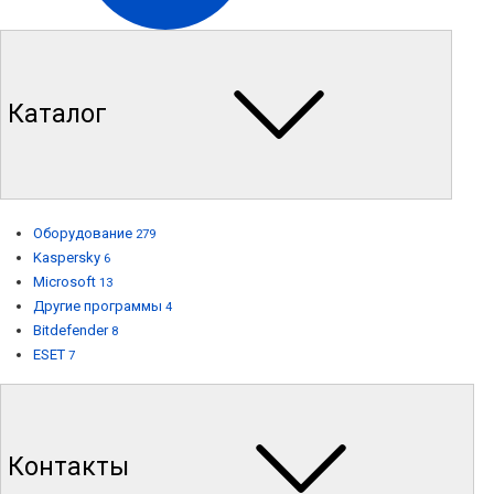
Каталог
Оборудование
279
Kaspersky
6
Microsoft
13
Другие программы
4
Bitdefender
8
ESET
7
Контакты