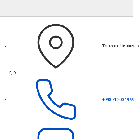
Ташкент, Чиланзар
Е, 9
+998 71 200 19 99