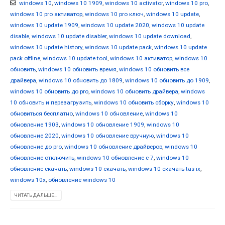
windows 10
,
windows 10 1909
,
windows 10 activator
,
windows 10 pro
,
windows 10 pro активатор
,
windows 10 pro ключ
,
windows 10 update
,
windows 10 update 1909
,
windows 10 update 2020
,
windows 10 update
disable
,
windows 10 update disabler
,
windows 10 update download
,
windows 10 update history
,
windows 10 update pack
,
windows 10 update
pack offline
,
windows 10 update tool
,
windows 10 активатор
,
windows 10
обновить
,
windows 10 обновить время
,
windows 10 обновить все
драйвера
,
windows 10 обновить до 1809
,
windows 10 обновить до 1909
,
windows 10 обновить до pro
,
windows 10 обновить драйвера
,
windows
10 обновить и перезагрузить
,
windows 10 обновить сборку
,
windows 10
обновиться бесплатно
,
windows 10 обновление
,
windows 10
обновление 1903
,
windows 10 обновление 1909
,
windows 10
обновление 2020
,
windows 10 обновление вручную
,
windows 10
обновление до pro
,
windows 10 обновление драйверов
,
windows 10
обновление отключить
,
windows 10 обновление с 7
,
windows 10
обновление скачать
,
windows 10 скачать
,
windows 10 скачать tas-ix
,
windows 10x
,
обновление windows 10
ЧИТАТЬ ДАЛЬШЕ...