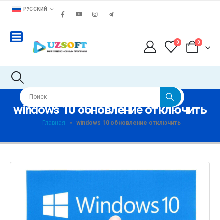
РУССКИЙ
0
0
windows 10 обновление отключить
Главная
»
windows 10 обновление отключить