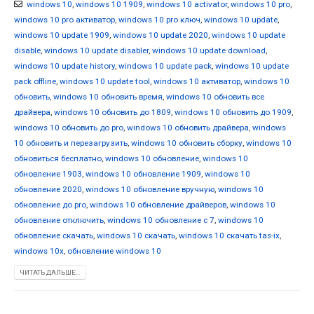
windows 10
,
windows 10 1909
,
windows 10 activator
,
windows 10 pro
,
windows 10 pro активатор
,
windows 10 pro ключ
,
windows 10 update
,
windows 10 update 1909
,
windows 10 update 2020
,
windows 10 update
disable
,
windows 10 update disabler
,
windows 10 update download
,
windows 10 update history
,
windows 10 update pack
,
windows 10 update
pack offline
,
windows 10 update tool
,
windows 10 активатор
,
windows 10
обновить
,
windows 10 обновить время
,
windows 10 обновить все
драйвера
,
windows 10 обновить до 1809
,
windows 10 обновить до 1909
,
windows 10 обновить до pro
,
windows 10 обновить драйвера
,
windows
10 обновить и перезагрузить
,
windows 10 обновить сборку
,
windows 10
обновиться бесплатно
,
windows 10 обновление
,
windows 10
обновление 1903
,
windows 10 обновление 1909
,
windows 10
обновление 2020
,
windows 10 обновление вручную
,
windows 10
обновление до pro
,
windows 10 обновление драйверов
,
windows 10
обновление отключить
,
windows 10 обновление с 7
,
windows 10
обновление скачать
,
windows 10 скачать
,
windows 10 скачать tas-ix
,
windows 10x
,
обновление windows 10
ЧИТАТЬ ДАЛЬШЕ...