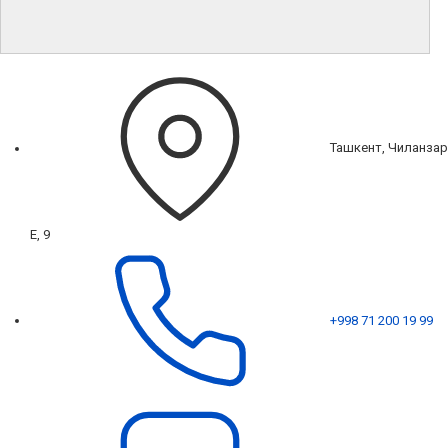
Ташкент, Чиланзар
Е, 9
+998 71 200 19 99