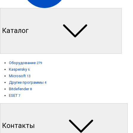
Каталог
Оборудование
279
Kaspersky
6
Microsoft
13
Другие программы
4
Bitdefender
8
ESET
7
Контакты