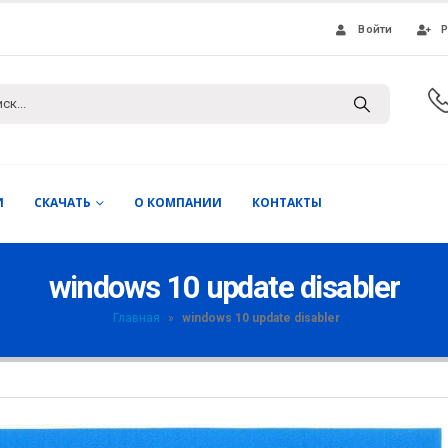
Войти
Р
И
СКАЧАТЬ
О КОМПАНИИ
КОНТАКТЫ
windows 10 update disabler
Главная
»
windows 10 update disabler