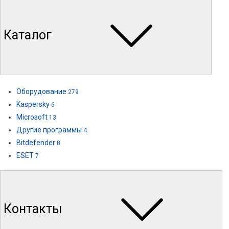
Каталог
Оборудование
279
Kaspersky
6
Microsoft
13
Другие программы
4
Bitdefender
8
ESET
7
Контакты