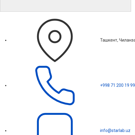
Ташкент, Чиланза
+998 71 200 19 99
info@starlab.uz