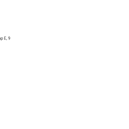
р Е, 9