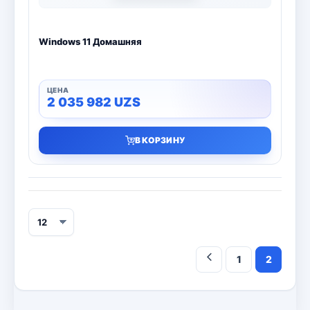
Windows 11 Домашняя
2 035 982
UZS
В КОРЗИНУ
1
2