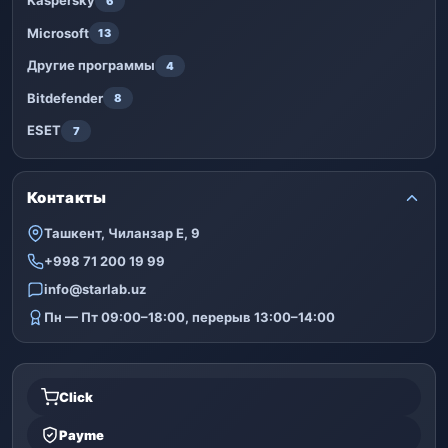
Kaspersky
6
Microsoft
13
Другие программы
4
Bitdefender
8
ESET
7
Контакты
Ташкент, Чиланзар Е, 9
+998 71 200 19 99
info@starlab.uz
Пн — Пт 09:00–18:00, перерыв 13:00–14:00
Click
Payme