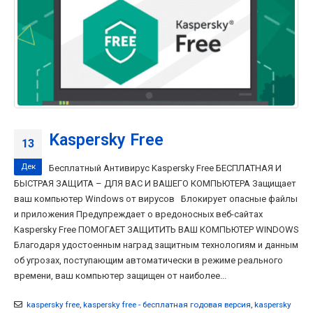
Kaspersky Free
13
Дек
Бесплатный Антивирус Kaspersky Free БЕСПЛАТНАЯ И
БЫСТРАЯ ЗАЩИТА – ДЛЯ ВАС И ВАШЕГО КОМПЬЮТЕРА Защищает
ваш компьютер Windows от вирусов Блокирует опасные файлы
и приложения Предупреждает о вредоносных веб-сайтах
Kaspersky Free ПОМОГАЕТ ЗАЩИТИТЬ ВАШ КОМПЬЮТЕР WINDOWS
Благодаря удостоенным наград защитным технологиям и данным
об угрозах, поступающим автоматически в режиме реального
времени, ваш компьютер защищен от наиболее...
kaspersky free
,
kaspersky free - бесплатная годовая версия
,
kaspersky