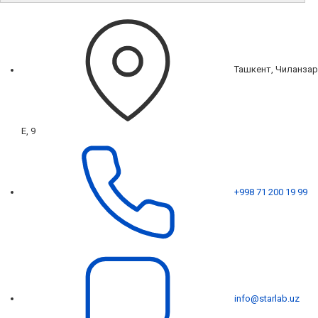
Ташкент, Чиланзар
Е, 9
+998 71 200 19 99
info@starlab.uz