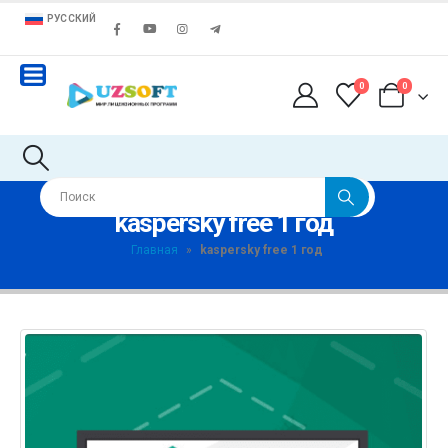
РУССКИЙ
0
0
kaspersky free 1 год
Главная
»
kaspersky free 1 год