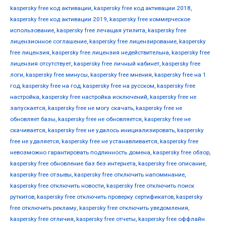
kaspersky free код активации
,
kaspersky free код активации 2018
,
kaspersky free код активации 2019
,
kaspersky free коммерческое
использование
,
kaspersky free лечащая утилита
,
kaspersky free
лицензионное соглашение
,
kaspersky free лицензирование
,
kaspersky
free лицензия
,
kaspersky free лицензия недействительна
,
kaspersky free
лицензия отсутствует
,
kaspersky free личный кабинет
,
kaspersky free
логи
,
kaspersky free минусы
,
kaspersky free мнения
,
kaspersky free на 1
год
,
kaspersky free на год
,
kaspersky free на русском
,
kaspersky free
настройка
,
kaspersky free настройка исключений
,
kaspersky free не
запускается
,
kaspersky free не могу скачать
,
kaspersky free не
обновляет базы
,
kaspersky free не обновляется
,
kaspersky free не
скачивается
,
kaspersky free не удалось инициализировать
,
kaspersky
free не удаляется
,
kaspersky free не устанавливается
,
kaspersky free
невозможно гарантировать подлинность домена
,
kaspersky free обзор
,
kaspersky free обновление баз без интернета
,
kaspersky free описание
,
kaspersky free отзывы
,
kaspersky free отключить напоминание
,
kaspersky free отключить новости
,
kaspersky free отключить поиск
руткитов
,
kaspersky free отключить проверку сертификатов
,
kaspersky
free отключить рекламу
,
kaspersky free отключить уведомления
,
kaspersky free отличия
,
kaspersky free отчеты
,
kaspersky free оффлайн