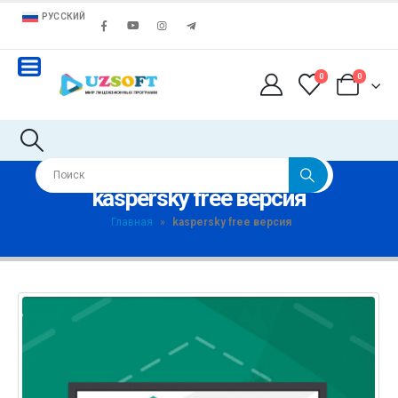
РУССКИЙ
0
0
kaspersky free версия
Главная
»
kaspersky free версия