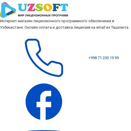
Интернет-магазин лицензионного программного обеспечения в
Узбекистане. Онлайн-оплата и доставка лицензий на email из Ташкента.
+998 71 200 19 99