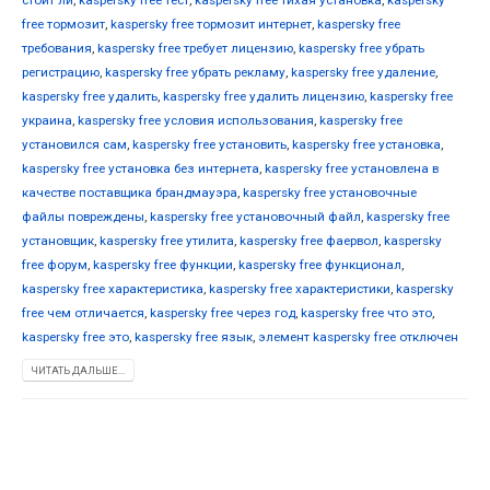
free тормозит
,
kaspersky free тормозит интернет
,
kaspersky free
требования
,
kaspersky free требует лицензию
,
kaspersky free убрать
регистрацию
,
kaspersky free убрать рекламу
,
kaspersky free удаление
,
kaspersky free удалить
,
kaspersky free удалить лицензию
,
kaspersky free
украина
,
kaspersky free условия использования
,
kaspersky free
установился сам
,
kaspersky free установить
,
kaspersky free установка
,
kaspersky free установка без интернета
,
kaspersky free установлена в
качестве поставщика брандмауэра
,
kaspersky free установочные
файлы повреждены
,
kaspersky free установочный файл
,
kaspersky free
установщик
,
kaspersky free утилита
,
kaspersky free фаервол
,
kaspersky
free форум
,
kaspersky free функции
,
kaspersky free функционал
,
kaspersky free характеристика
,
kaspersky free характеристики
,
kaspersky
free чем отличается
,
kaspersky free через год
,
kaspersky free что это
,
kaspersky free это
,
kaspersky free язык
,
элемент kaspersky free отключен
ЧИТАТЬ ДАЛЬШЕ...