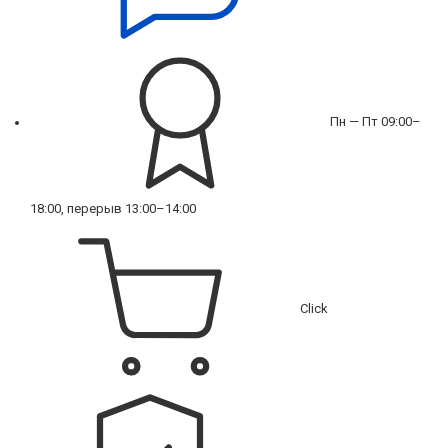
Пн — Пт 09:00–
18:00, перерыв 13:00–14:00
Click