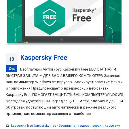
Kaspersky Free
13
Дек
Бесплатный Антивирус Kaspersky Free БЕСПЛАТНАЯ И
БЫСТРАЯ ЗАЩИТА – ДЛЯ ВАС И ВАШЕГО КОМПЬЮТЕРА Защищает
ваш компьютер Windows от вирусов Блокирует опасные файлы
и приложения Предупреждает о вредоносных веб-сайтах
Kaspersky Free ПОМОГАЕТ ЗАЩИТИТЬ ВАШ КОМПЬЮТЕР WINDOWS
Благодаря удостоенным наград защитным технологиям и данным
об угрозах, поступающим автоматически в режиме реального
времени, ваш компьютер защищен от наиболее...
kaspersky free
,
kaspersky free - бесплатная годовая версия
,
kaspersky