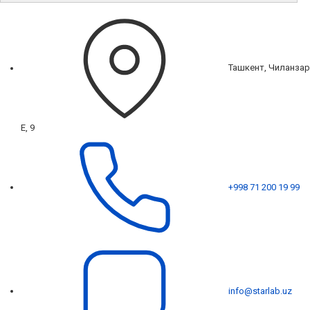
Ташкент, Чиланзар
Е, 9
+998 71 200 19 99
info@starlab.uz