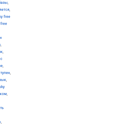
 базы
,
ляется
,
y free
 free
н
ы
,
ик
,
 с
ие
,
ступен
,
язык
,
sky
ском
,
ить
ю
,