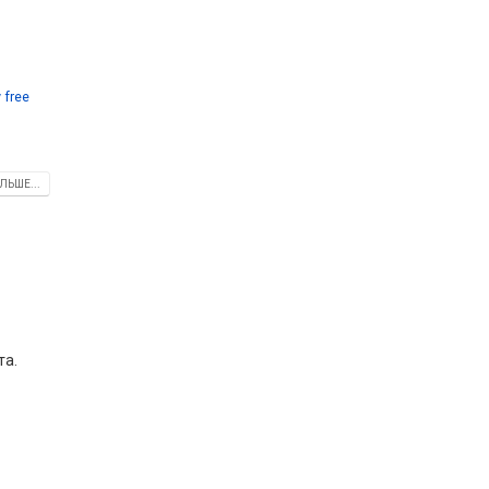
 free
ЛЬШЕ...
та.