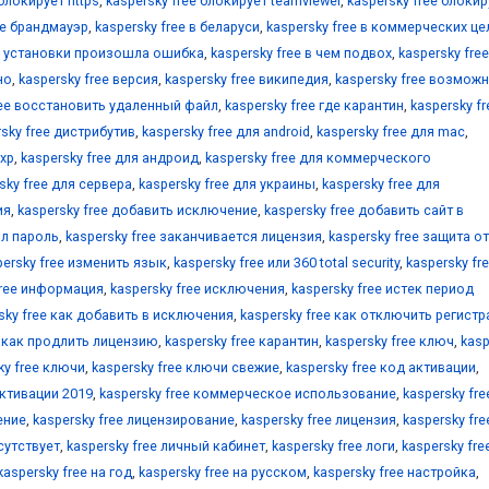
 блокирует https
,
kaspersky free блокирует teamviewer
,
kaspersky free блокир
ee брандмауэр
,
kaspersky free в беларуси
,
kaspersky free в коммерческих це
се установки произошла ошибка
,
kaspersky free в чем подвох
,
kaspersky fre
но
,
kaspersky free версия
,
kaspersky free википедия
,
kaspersky free возмож
ree восстановить удаленный файл
,
kaspersky free где карантин
,
kaspersky fr
rsky free дистрибутив
,
kaspersky free для android
,
kaspersky free для mac
,
 xp
,
kaspersky free для андроид
,
kaspersky free для коммерческого
sky free для сервера
,
kaspersky free для украины
,
kaspersky free для
ия
,
kaspersky free добавить исключение
,
kaspersky free добавить сайт в
ыл пароль
,
kaspersky free заканчивается лицензия
,
kaspersky free защита от
persky free изменить язык
,
kaspersky free или 360 total security
,
kaspersky fr
free информация
,
kaspersky free исключения
,
kaspersky free истек период
sky free как добавить в исключения
,
kaspersky free как отключить регист
e как продлить лицензию
,
kaspersky free карантин
,
kaspersky free ключ
,
kasp
ky free ключи
,
kaspersky free ключи свежие
,
kaspersky free код активации
,
активации 2019
,
kaspersky free коммерческое использование
,
kaspersky fre
ение
,
kaspersky free лицензирование
,
kaspersky free лицензия
,
kaspersky fre
сутствует
,
kaspersky free личный кабинет
,
kaspersky free логи
,
kaspersky fre
kaspersky free на год
,
kaspersky free на русском
,
kaspersky free настройка
,