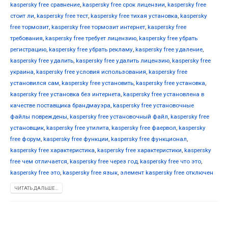
kaspersky free сравнение
,
kaspersky free срок лицензии
,
kaspersky free
стоит ли
,
kaspersky free тест
,
kaspersky free тихая установка
,
kaspersky
free тормозит
,
kaspersky free тормозит интернет
,
kaspersky free
требования
,
kaspersky free требует лицензию
,
kaspersky free убрать
регистрацию
,
kaspersky free убрать рекламу
,
kaspersky free удаление
,
kaspersky free удалить
,
kaspersky free удалить лицензию
,
kaspersky free
украина
,
kaspersky free условия использования
,
kaspersky free
установился сам
,
kaspersky free установить
,
kaspersky free установка
,
kaspersky free установка без интернета
,
kaspersky free установлена в
качестве поставщика брандмауэра
,
kaspersky free установочные
файлы повреждены
,
kaspersky free установочный файл
,
kaspersky free
установщик
,
kaspersky free утилита
,
kaspersky free фаервол
,
kaspersky
free форум
,
kaspersky free функции
,
kaspersky free функционал
,
kaspersky free характеристика
,
kaspersky free характеристики
,
kaspersky
free чем отличается
,
kaspersky free через год
,
kaspersky free что это
,
kaspersky free это
,
kaspersky free язык
,
элемент kaspersky free отключен
ЧИТАТЬ ДАЛЬШЕ...