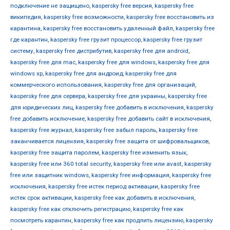
подключение не защищено
,
kaspersky free версия
,
kaspersky free
википедия
,
kaspersky free возможности
,
kaspersky free восстановить из
карантина
,
kaspersky free восстановить удаленный файл
,
kaspersky free
где карантин
,
kaspersky free грузит процессор
,
kaspersky free грузит
систему
,
kaspersky free дистрибутив
,
kaspersky free для android
,
kaspersky free для mac
,
kaspersky free для windows
,
kaspersky free для
windows xp
,
kaspersky free для андроид
,
kaspersky free для
коммерческого использования
,
kaspersky free для организаций
,
kaspersky free для сервера
,
kaspersky free для украины
,
kaspersky free
для юридических лиц
,
kaspersky free добавить в исключения
,
kaspersky
free добавить исключение
,
kaspersky free добавить сайт в исключения
,
kaspersky free журнал
,
kaspersky free забыл пароль
,
kaspersky free
заканчивается лицензия
,
kaspersky free защита от шифровальщиков
,
kaspersky free защита паролем
,
kaspersky free изменить язык
,
kaspersky free или 360 total security
,
kaspersky free или avast
,
kaspersky
free или защитник windows
,
kaspersky free информация
,
kaspersky free
исключения
,
kaspersky free истек период активации
,
kaspersky free
истек срок активации
,
kaspersky free как добавить в исключения
,
kaspersky free как отключить регистрацию
,
kaspersky free как
посмотреть карантин
,
kaspersky free как продлить лицензию
,
kaspersky