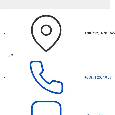
Ташкент, Чиланзар
Е, 9
+998 71 200 19 99