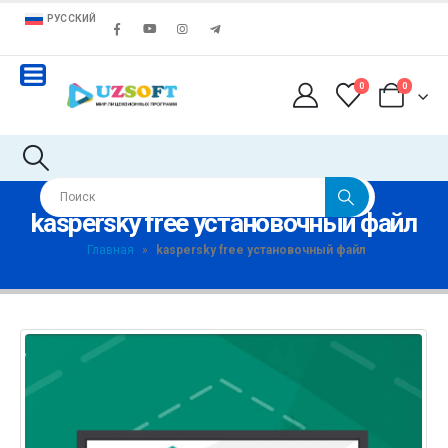
РУССКИЙ
0
0
kaspersky free установочный файл
Главная
»
kaspersky free установочный файл