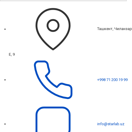
Ташкент, Чиланзар
Е, 9
+998 71 200 19 99
info@starlab.uz