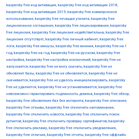
kaspersky free код активации
,
kaspersky free код активации 2018
,
kaspersky free код активации 2019
,
kaspersky free коммерческое
использование
,
kaspersky free лечащая утилита
,
kaspersky free
лицензионное соглашение
,
kaspersky free лицензирование
,
kaspersky
free лицензия
,
kaspersky free лицензия недействительна
,
kaspersky free
лицензия отсутствует
,
kaspersky free личный кабинет
,
kaspersky free
логи
,
kaspersky free минусы
,
kaspersky free мнения
,
kaspersky free на 1
год
,
kaspersky free на год
,
kaspersky free на русском
,
kaspersky free
настройка
,
kaspersky free настройка исключений
,
kaspersky free не
запускается
,
kaspersky free не могу скачать
,
kaspersky free не
обновляет базы
,
kaspersky free не обновляется
,
kaspersky free не
скачивается
,
kaspersky free не удалось инициализировать
,
kaspersky
free не удаляется
,
kaspersky free не устанавливается
,
kaspersky free
невозможно гарантировать подлинность домена
,
kaspersky free обзор
,
kaspersky free обновление баз без интернета
,
kaspersky free описание
,
kaspersky free отзывы
,
kaspersky free отключить напоминание
,
kaspersky free отключить новости
,
kaspersky free отключить поиск
руткитов
,
kaspersky free отключить проверку сертификатов
,
kaspersky
free отключить рекламу
,
kaspersky free отключить уведомления
,
kaspersky free отличия
,
kaspersky free отчеты
,
kaspersky free оффлайн