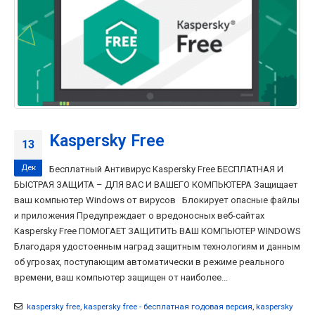
Kaspersky Free
13
Дек
Бесплатный Антивирус Kaspersky Free БЕСПЛАТНАЯ И
БЫСТРАЯ ЗАЩИТА – ДЛЯ ВАС И ВАШЕГО КОМПЬЮТЕРА Защищает
ваш компьютер Windows от вирусов Блокирует опасные файлы
и приложения Предупреждает о вредоносных веб-сайтах
Kaspersky Free ПОМОГАЕТ ЗАЩИТИТЬ ВАШ КОМПЬЮТЕР WINDOWS
Благодаря удостоенным наград защитным технологиям и данным
об угрозах, поступающим автоматически в режиме реального
времени, ваш компьютер защищен от наиболее...
kaspersky free
,
kaspersky free - бесплатная годовая версия
,
kaspersky