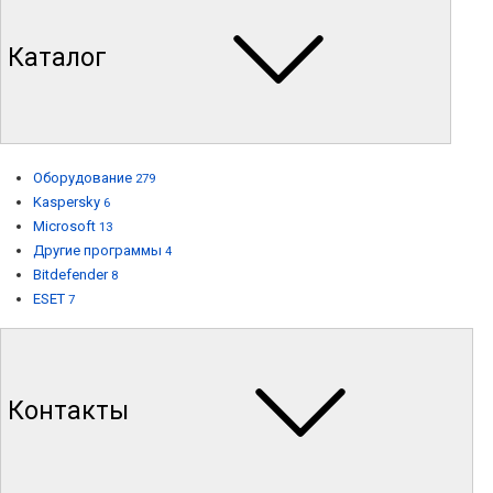
Каталог
Оборудование
279
Kaspersky
6
Microsoft
13
Другие программы
4
Bitdefender
8
ESET
7
Контакты