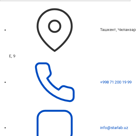
Ташкент, Чиланзар
Е, 9
+998 71 200 19 99
info@starlab.uz