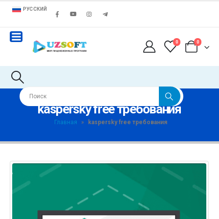
РУССКИЙ
0
0
kaspersky free требования
Главная
»
kaspersky free требования