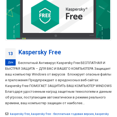
Kaspersky Free
13
Дек
Бесплатный Антивирус Kaspersky Free БЕСПЛАТНАЯ И
БЫСТРАЯ ЗАЩИТА – ДЛЯ ВАС И ВАШЕГО КОМПЬЮТЕРА Защищает
ваш компьютер Windows от вирусов Блокирует опасные файлы
и приложения Предупреждает о вредоносных веб-сайтах
Kaspersky Free ПОМОГАЕТ ЗАЩИТИТЬ ВАШ КОМПЬЮТЕР WINDOWS
Благодаря удостоенным наград защитным технологиям и данным
об угрозах, поступающим автоматически в режиме реального
времени, ваш компьютер защищен от наиболее...
kaspersky free
,
kaspersky free - бесплатная годовая версия
,
kaspersky