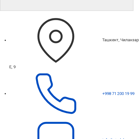
Ташкент, Чиланзар
Е, 9
+998 71 200 19 99