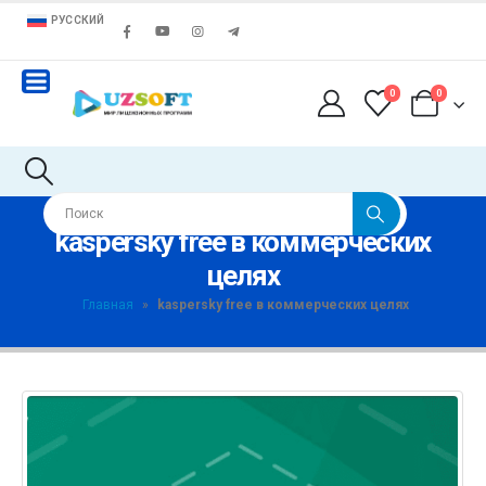
РУССКИЙ
0
0
kaspersky free в коммерческих
целях
Главная
»
kaspersky free в коммерческих целях