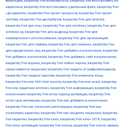
википедия
,
kaspersky free возможности
,
kaspersky free восстановить из
карантина
,
kaspersky free восстановить удаленный файл
,
kaspersky free
где карантин
,
kaspersky free грузит процессор
,
kaspersky free грузит
систему
,
kaspersky free дистрибутив
,
kaspersky free для android
,
kaspersky free для mac
,
kaspersky free для windows
,
kaspersky free для
windows xp
,
kaspersky free для андроид
,
kaspersky free для
коммерческого использования
,
kaspersky free для организаций
,
kaspersky free для сервера
,
kaspersky free для украины
,
kaspersky free
для юридических лиц
,
kaspersky free добавить в исключения
,
kaspersky
free добавить исключение
,
kaspersky free добавить сайт в исключения
,
kaspersky free журнал
,
kaspersky free забыл пароль
,
kaspersky free
заканчивается лицензия
,
kaspersky free защита от шифровальщиков
,
kaspersky free защита паролем
,
kaspersky free изменить язык
,
kaspersky free или 360 total security
,
kaspersky free или avast
,
kaspersky
free или защитник windows
,
kaspersky free информация
,
kaspersky free
исключения
,
kaspersky free истек период активации
,
kaspersky free
истек срок активации
,
kaspersky free как добавить в исключения
,
kaspersky free как отключить регистрацию
,
kaspersky free как
посмотреть карантин
,
kaspersky free как продлить лицензию
,
kaspersky
free карантин
,
kaspersky free ключ
,
kaspersky free ключ 2018
,
kaspersky
free ключ активации
,
kaspersky free ключи
,
kaspersky free ключи свежие
,