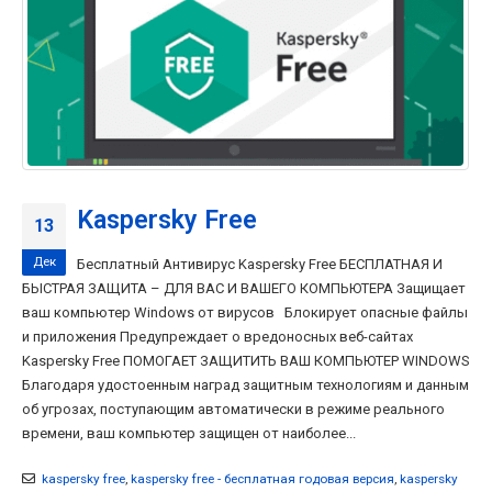
Kaspersky Free
13
Дек
Бесплатный Антивирус Kaspersky Free БЕСПЛАТНАЯ И
БЫСТРАЯ ЗАЩИТА – ДЛЯ ВАС И ВАШЕГО КОМПЬЮТЕРА Защищает
ваш компьютер Windows от вирусов Блокирует опасные файлы
и приложения Предупреждает о вредоносных веб-сайтах
Kaspersky Free ПОМОГАЕТ ЗАЩИТИТЬ ВАШ КОМПЬЮТЕР WINDOWS
Благодаря удостоенным наград защитным технологиям и данным
об угрозах, поступающим автоматически в режиме реального
времени, ваш компьютер защищен от наиболее...
kaspersky free
,
kaspersky free - бесплатная годовая версия
,
kaspersky