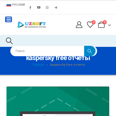
РУССКИЙ
0
0
kaspersky free отчеты
Главная
»
kaspersky free отчеты