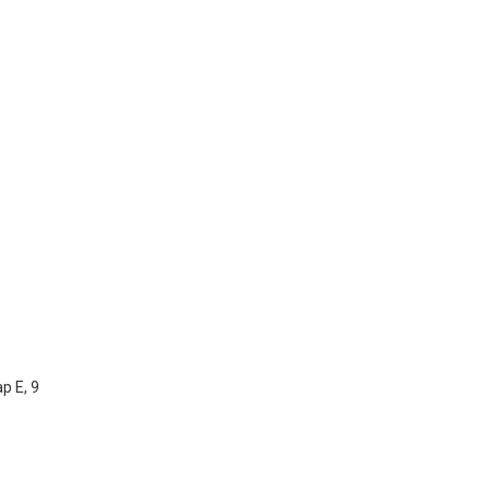
р Е, 9