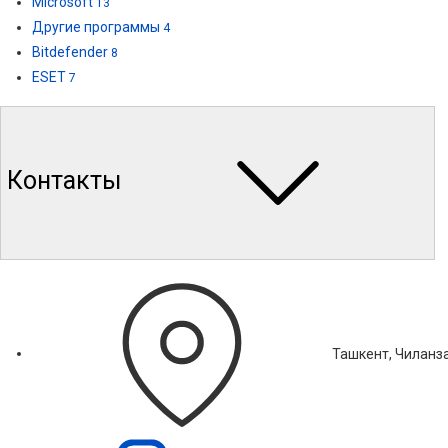
Microsoft
13
Другие программы
4
Bitdefender
8
ESET
7
Контакты
Ташкент, Чиланза