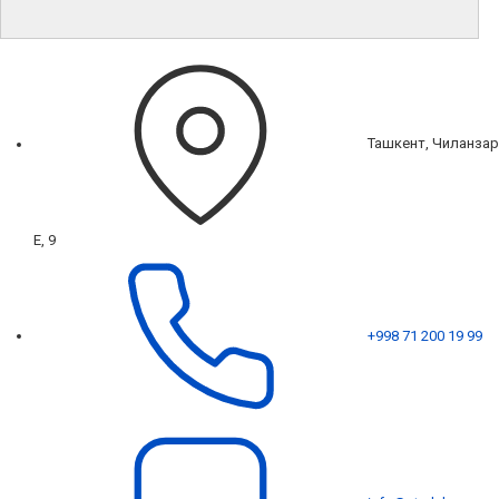
Ташкент, Чиланзар
Е, 9
+998 71 200 19 99