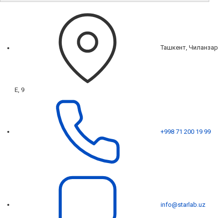
Ташкент, Чиланзар
Е, 9
+998 71 200 19 99
info@starlab.uz