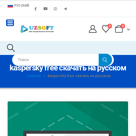
РУССКИЙ
0
0
kaspersky free скачать на русском
Главная
»
kaspersky free скачать на русском