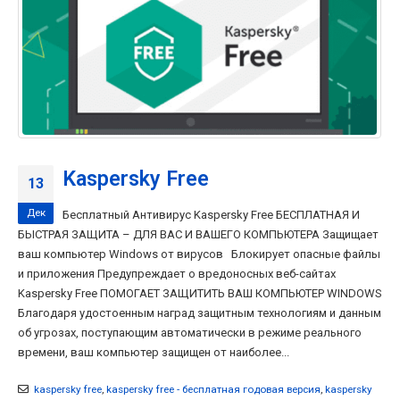
Kaspersky Free
13
Дек
Бесплатный Антивирус Kaspersky Free БЕСПЛАТНАЯ И
БЫСТРАЯ ЗАЩИТА – ДЛЯ ВАС И ВАШЕГО КОМПЬЮТЕРА Защищает
ваш компьютер Windows от вирусов Блокирует опасные файлы
и приложения Предупреждает о вредоносных веб-сайтах
Kaspersky Free ПОМОГАЕТ ЗАЩИТИТЬ ВАШ КОМПЬЮТЕР WINDOWS
Благодаря удостоенным наград защитным технологиям и данным
об угрозах, поступающим автоматически в режиме реального
времени, ваш компьютер защищен от наиболее...
kaspersky free
,
kaspersky free - бесплатная годовая версия
,
kaspersky