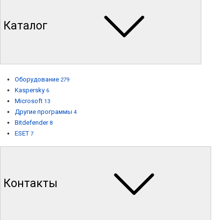
Каталог
Оборудование
279
Kaspersky
6
Microsoft
13
Другие программы
4
Bitdefender
8
ESET
7
Контакты