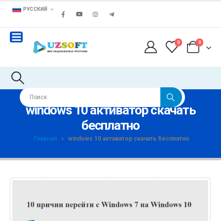
РУССКИЙ
0
0
windows 10 активатор скачать
бесплатно
Главная
»
windows 10 активатор скачать бесплатно