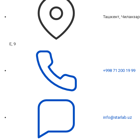
Ташкент, Чиланзар
Е, 9
+998 71 200 19 99
info@starlab.uz