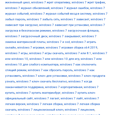
жизненный цикл
,
windows 7 жрет оперативку
,
windows 7 жрет трафик
,
windows 7 журнал обновлений
,
windows 7 журнал ошибок
,
windows 7
журнал событий
,
windows 7 журнал событий вход в систему
,
windows 7
забыл пароль
,
windows 7 забыть сеть
,
windows 7 зависает
,
windows 7
зависает при загрузке
,
windows 7 зависает при установке
,
windows 7
загрузка в безопасном режиме
,
windows 7 загрузочная флешка
,
windows 7 загрузочный диск
,
windows 7 закрывают
,
windows 7
замена материнской платы
,
windows 7 и ssd
,
windows 7 играть
онлайн
,
windows 7 игровая
,
windows 7 игровая сборка x64 2019
,
windows 7 игры
,
windows 7 игры скачать
,
windows 7 или 8.1
,
windows 7
или windows 10
,
windows 7 или windows 10 для игр
,
windows 7 или
windows 10 для слабого компьютера
,
windows 7 как отключить
спящий режим
,
windows 7 как сбросить пароль
,
windows 7 как
установить
,
windows 7 ключ для установки
,
windows 7 ключ продукта
узнать
,
windows 7 ключ скачать бесплатно
,
windows 7 когда
заканчивается поддержка
,
windows 7 корпоративная
,
windows 7
купить
,
windows 7 купить екатеринбург
,
windows 7 купить ключ
официальный сайт
,
windows 7 лагает
,
windows 7 лайт
,
windows 7
легкая версия
,
windows 7 легкая сборка
,
windows 7 легкая сборка
скачать
,
windows 7 лицензионный ключ
,
windows 7 лицензия
,