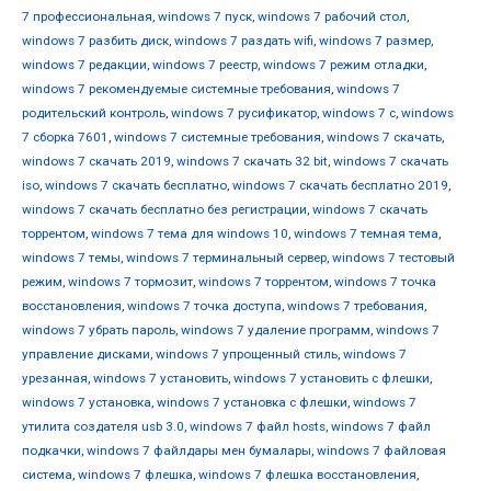
7 профессиональная
,
windows 7 пуск
,
windows 7 рабочий стол
,
windows 7 разбить диск
,
windows 7 раздать wifi
,
windows 7 размер
,
windows 7 редакции
,
windows 7 реестр
,
windows 7 режим отладки
,
windows 7 рекомендуемые системные требования
,
windows 7
родительский контроль
,
windows 7 русификатор
,
windows 7 с
,
windows
7 сборка 7601
,
windows 7 системные требования
,
windows 7 скачать
,
windows 7 скачать 2019
,
windows 7 скачать 32 bit
,
windows 7 скачать
iso
,
windows 7 скачать бесплатно
,
windows 7 скачать бесплатно 2019
,
windows 7 скачать бесплатно без регистрации
,
windows 7 скачать
торрентом
,
windows 7 тема для windows 10
,
windows 7 темная тема
,
windows 7 темы
,
windows 7 терминальный сервер
,
windows 7 тестовый
режим
,
windows 7 тормозит
,
windows 7 торрентом
,
windows 7 точка
восстановления
,
windows 7 точка доступа
,
windows 7 требования
,
windows 7 убрать пароль
,
windows 7 удаление программ
,
windows 7
управление дисками
,
windows 7 упрощенный стиль
,
windows 7
урезанная
,
windows 7 установить
,
windows 7 установить с флешки
,
windows 7 установка
,
windows 7 установка с флешки
,
windows 7
утилита создателя usb 3.0
,
windows 7 файл hosts
,
windows 7 файл
подкачки
,
windows 7 файлдары мен бумалары
,
windows 7 файловая
система
,
windows 7 флешка
,
windows 7 флешка восстановления
,