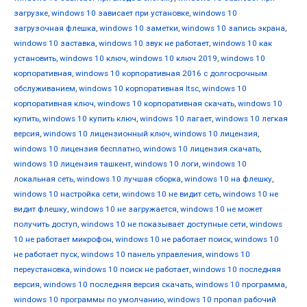
загрузке
,
windows 10 зависает при установке
,
windows 10
загрузочная флешка
,
windows 10 заметки
,
windows 10 запись экрана
,
windows 10 заставка
,
windows 10 звук не работает
,
windows 10 как
установить
,
windows 10 ключ
,
windows 10 ключ 2019
,
windows 10
корпоративная
,
windows 10 корпоративная 2016 с долгосрочным
обслуживанием
,
windows 10 корпоративная ltsc
,
windows 10
корпоративная ключ
,
windows 10 корпоративная скачать
,
windows 10
купить
,
windows 10 купить ключ
,
windows 10 лагает
,
windows 10 легкая
версия
,
windows 10 лицензионный ключ
,
windows 10 лицензия
,
windows 10 лицензия бесплатно
,
windows 10 лицензия скачать
,
windows 10 лицензия ташкент
,
windows 10 логи
,
windows 10
локальная сеть
,
windows 10 лучшая сборка
,
windows 10 на флешку
,
windows 10 настройка сети
,
windows 10 не видит сеть
,
windows 10 не
видит флешку
,
windows 10 не загружается
,
windows 10 не может
получить доступ
,
windows 10 не показывает доступные сети
,
windows
10 не работает микрофон
,
windows 10 не работает поиск
,
windows 10
не работает пуск
,
windows 10 панель управления
,
windows 10
переустановка
,
windows 10 поиск не работает
,
windows 10 последняя
версия
,
windows 10 последняя версия скачать
,
windows 10 программа
,
windows 10 программы по умолчанию
,
windows 10 пропал рабочий