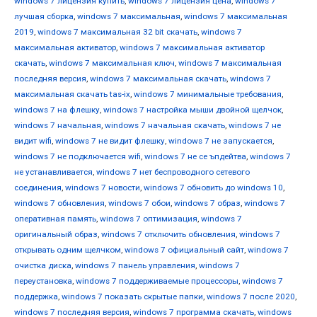
windows 7 лицензия купить
,
windows 7 лицензия цена
,
windows 7
лучшая сборка
,
windows 7 максимальная
,
windows 7 максимальная
2019
,
windows 7 максимальная 32 bit скачать
,
windows 7
максимальная активатор
,
windows 7 максимальная активатор
скачать
,
windows 7 максимальная ключ
,
windows 7 максимальная
последняя версия
,
windows 7 максимальная скачать
,
windows 7
максимальная скачать tas-ix
,
windows 7 минимальные требования
,
windows 7 на флешку
,
windows 7 настройка мыши двойной щелчок
,
windows 7 начальная
,
windows 7 начальная скачать
,
windows 7 не
видит wifi
,
windows 7 не видит флешку
,
windows 7 не запускается
,
windows 7 не подключается wifi
,
windows 7 не се ъпдейтва
,
windows 7
не устанавливается
,
windows 7 нет беспроводного сетевого
соединения
,
windows 7 новости
,
windows 7 обновить до windows 10
,
windows 7 обновления
,
windows 7 обои
,
windows 7 образ
,
windows 7
оперативная память
,
windows 7 оптимизация
,
windows 7
оригинальный образ
,
windows 7 отключить обновления
,
windows 7
открывать одним щелчком
,
windows 7 официальный сайт
,
windows 7
очистка диска
,
windows 7 панель управления
,
windows 7
переустановка
,
windows 7 поддерживаемые процессоры
,
windows 7
поддержка
,
windows 7 показать скрытые папки
,
windows 7 после 2020
,
windows 7 последняя версия
,
windows 7 программа скачать
,
windows