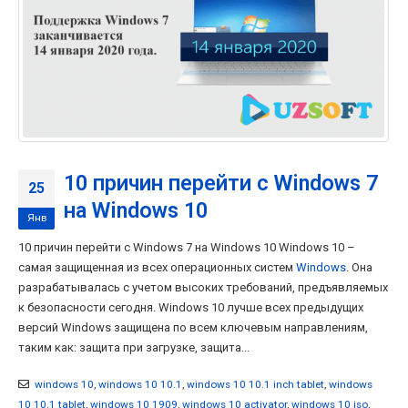
10 причин перейти с Windows 7
25
на Windows 10
Янв
10 причин перейти с Windows 7 на Windows 10 Windows 10 –
самая защищенная из всех операционных систем
Windows
. Она
разрабатывалась с учетом высоких требований, предъявляемых
к безопасности сегодня. Windows 10 лучше всех предыдущих
версий Windows защищена по всем ключевым направлениям,
таким как: защита при загрузке, защита...
windows 10
,
windows 10 10.1
,
windows 10 10.1 inch tablet
,
windows
10 10.1 tablet
,
windows 10 1909
,
windows 10 activator
,
windows 10 iso
,