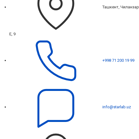
Ташкент, Чиланзар
Е, 9
+998 71 200 19 99
info@starlab.uz