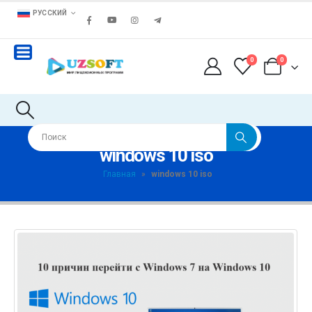
РУССКИЙ
0
0
windows 10 iso
Главная
»
windows 10 iso