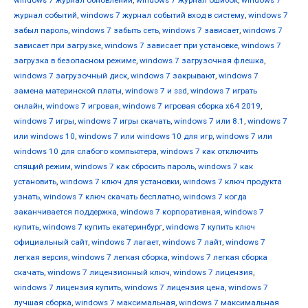
windows 7 журнал обновлений
,
windows 7 журнал ошибок
,
windows 7
журнал событий
,
windows 7 журнал событий вход в систему
,
windows 7
забыл пароль
,
windows 7 забыть сеть
,
windows 7 зависает
,
windows 7
зависает при загрузке
,
windows 7 зависает при установке
,
windows 7
загрузка в безопасном режиме
,
windows 7 загрузочная флешка
,
windows 7 загрузочный диск
,
windows 7 закрывают
,
windows 7
замена материнской платы
,
windows 7 и ssd
,
windows 7 играть
онлайн
,
windows 7 игровая
,
windows 7 игровая сборка x64 2019
,
windows 7 игры
,
windows 7 игры скачать
,
windows 7 или 8.1
,
windows 7
или windows 10
,
windows 7 или windows 10 для игр
,
windows 7 или
windows 10 для слабого компьютера
,
windows 7 как отключить
спящий режим
,
windows 7 как сбросить пароль
,
windows 7 как
установить
,
windows 7 ключ для установки
,
windows 7 ключ продукта
узнать
,
windows 7 ключ скачать бесплатно
,
windows 7 когда
заканчивается поддержка
,
windows 7 корпоративная
,
windows 7
купить
,
windows 7 купить екатеринбург
,
windows 7 купить ключ
официальный сайт
,
windows 7 лагает
,
windows 7 лайт
,
windows 7
легкая версия
,
windows 7 легкая сборка
,
windows 7 легкая сборка
скачать
,
windows 7 лицензионный ключ
,
windows 7 лицензия
,
windows 7 лицензия купить
,
windows 7 лицензия цена
,
windows 7
лучшая сборка
,
windows 7 максимальная
,
windows 7 максимальная