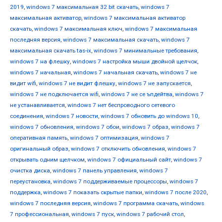
2019
,
windows 7 максимальная 32 bit скачать
,
windows 7
максимальная активатор
,
windows 7 максимальная активатор
скачать
,
windows 7 максимальная ключ
,
windows 7 максимальная
последняя версия
,
windows 7 максимальная скачать
,
windows 7
максимальная скачать tas-ix
,
windows 7 минимальные требования
,
windows 7 на флешку
,
windows 7 настройка мыши двойной щелчок
,
windows 7 начальная
,
windows 7 начальная скачать
,
windows 7 не
видит wifi
,
windows 7 не видит флешку
,
windows 7 не запускается
,
windows 7 не подключается wifi
,
windows 7 не се ъпдейтва
,
windows 7
не устанавливается
,
windows 7 нет беспроводного сетевого
соединения
,
windows 7 новости
,
windows 7 обновить до windows 10
,
windows 7 обновления
,
windows 7 обои
,
windows 7 образ
,
windows 7
оперативная память
,
windows 7 оптимизация
,
windows 7
оригинальный образ
,
windows 7 отключить обновления
,
windows 7
открывать одним щелчком
,
windows 7 официальный сайт
,
windows 7
очистка диска
,
windows 7 панель управления
,
windows 7
переустановка
,
windows 7 поддерживаемые процессоры
,
windows 7
поддержка
,
windows 7 показать скрытые папки
,
windows 7 после 2020
,
windows 7 последняя версия
,
windows 7 программа скачать
,
windows
7 профессиональная
,
windows 7 пуск
,
windows 7 рабочий стол
,