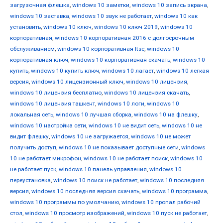
загрузочная флешка
,
windows 10 заметки
,
windows 10 запись экрана
,
windows 10 заставка
,
windows 10 звук не работает
,
windows 10 как
установить
,
windows 10 ключ
,
windows 10 ключ 2019
,
windows 10
корпоративная
,
windows 10 корпоративная 2016 с долгосрочным
обслуживанием
,
windows 10 корпоративная ltsc
,
windows 10
корпоративная ключ
,
windows 10 корпоративная скачать
,
windows 10
купить
,
windows 10 купить ключ
,
windows 10 лагает
,
windows 10 легкая
версия
,
windows 10 лицензионный ключ
,
windows 10 лицензия
,
windows 10 лицензия бесплатно
,
windows 10 лицензия скачать
,
windows 10 лицензия ташкент
,
windows 10 логи
,
windows 10
локальная сеть
,
windows 10 лучшая сборка
,
windows 10 на флешку
,
windows 10 настройка сети
,
windows 10 не видит сеть
,
windows 10 не
видит флешку
,
windows 10 не загружается
,
windows 10 не может
получить доступ
,
windows 10 не показывает доступные сети
,
windows
10 не работает микрофон
,
windows 10 не работает поиск
,
windows 10
не работает пуск
,
windows 10 панель управления
,
windows 10
переустановка
,
windows 10 поиск не работает
,
windows 10 последняя
версия
,
windows 10 последняя версия скачать
,
windows 10 программа
,
windows 10 программы по умолчанию
,
windows 10 пропал рабочий
стол
,
windows 10 просмотр изображений
,
windows 10 пуск не работает
,