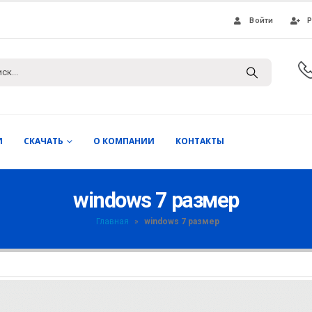
Войти
Р
И
СКАЧАТЬ
О КОМПАНИИ
КОНТАКТЫ
windows 7 размер
Главная
»
windows 7 размер