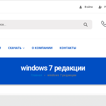
Войти
Р
И
СКАЧАТЬ
О КОМПАНИИ
КОНТАКТЫ
windows 7 редакции
Главная
»
windows 7 редакции