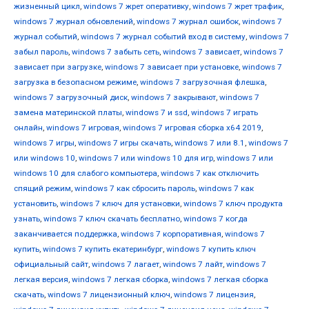
жизненный цикл
,
windows 7 жрет оперативку
,
windows 7 жрет трафик
,
windows 7 журнал обновлений
,
windows 7 журнал ошибок
,
windows 7
журнал событий
,
windows 7 журнал событий вход в систему
,
windows 7
забыл пароль
,
windows 7 забыть сеть
,
windows 7 зависает
,
windows 7
зависает при загрузке
,
windows 7 зависает при установке
,
windows 7
загрузка в безопасном режиме
,
windows 7 загрузочная флешка
,
windows 7 загрузочный диск
,
windows 7 закрывают
,
windows 7
замена материнской платы
,
windows 7 и ssd
,
windows 7 играть
онлайн
,
windows 7 игровая
,
windows 7 игровая сборка x64 2019
,
windows 7 игры
,
windows 7 игры скачать
,
windows 7 или 8.1
,
windows 7
или windows 10
,
windows 7 или windows 10 для игр
,
windows 7 или
windows 10 для слабого компьютера
,
windows 7 как отключить
спящий режим
,
windows 7 как сбросить пароль
,
windows 7 как
установить
,
windows 7 ключ для установки
,
windows 7 ключ продукта
узнать
,
windows 7 ключ скачать бесплатно
,
windows 7 когда
заканчивается поддержка
,
windows 7 корпоративная
,
windows 7
купить
,
windows 7 купить екатеринбург
,
windows 7 купить ключ
официальный сайт
,
windows 7 лагает
,
windows 7 лайт
,
windows 7
легкая версия
,
windows 7 легкая сборка
,
windows 7 легкая сборка
скачать
,
windows 7 лицензионный ключ
,
windows 7 лицензия
,