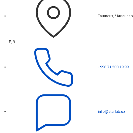
Ташкент, Чиланзар
Е, 9
+998 71 200 19 99
info@starlab.uz