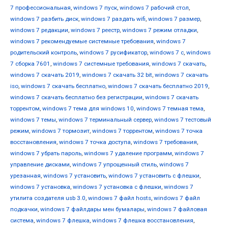
7 профессиональная
,
windows 7 пуск
,
windows 7 рабочий стол
,
windows 7 разбить диск
,
windows 7 раздать wifi
,
windows 7 размер
,
windows 7 редакции
,
windows 7 реестр
,
windows 7 режим отладки
,
windows 7 рекомендуемые системные требования
,
windows 7
родительский контроль
,
windows 7 русификатор
,
windows 7 с
,
windows
7 сборка 7601
,
windows 7 системные требования
,
windows 7 скачать
,
windows 7 скачать 2019
,
windows 7 скачать 32 bit
,
windows 7 скачать
iso
,
windows 7 скачать бесплатно
,
windows 7 скачать бесплатно 2019
,
windows 7 скачать бесплатно без регистрации
,
windows 7 скачать
торрентом
,
windows 7 тема для windows 10
,
windows 7 темная тема
,
windows 7 темы
,
windows 7 терминальный сервер
,
windows 7 тестовый
режим
,
windows 7 тормозит
,
windows 7 торрентом
,
windows 7 точка
восстановления
,
windows 7 точка доступа
,
windows 7 требования
,
windows 7 убрать пароль
,
windows 7 удаление программ
,
windows 7
управление дисками
,
windows 7 упрощенный стиль
,
windows 7
урезанная
,
windows 7 установить
,
windows 7 установить с флешки
,
windows 7 установка
,
windows 7 установка с флешки
,
windows 7
утилита создателя usb 3.0
,
windows 7 файл hosts
,
windows 7 файл
подкачки
,
windows 7 файлдары мен бумалары
,
windows 7 файловая
система
,
windows 7 флешка
,
windows 7 флешка восстановления
,