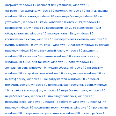
загрузке
,
windows 10 зависает при установке
,
windows 10
загрузочная флешка
,
windows 10 заметки
,
windows 10 запись экрана
,
windows 10 заставка
,
windows 10 звук не работает
,
windows 10 как
установить
,
windows 10 ключ
,
windows 10 ключ 2019
,
windows 10
корпоративная
,
windows 10 корпоративная 2016 с долгосрочным
обслуживанием
,
windows 10 корпоративная ltsc
,
windows 10
корпоративная ключ
,
windows 10 корпоративная скачать
,
windows 10
купить
,
windows 10 купить ключ
,
windows 10 лагает
,
windows 10 легкая
версия
,
windows 10 лицензионный ключ
,
windows 10 лицензия
,
windows 10 лицензия бесплатно
,
windows 10 лицензия скачать
,
windows 10 лицензия ташкент
,
windows 10 логи
,
windows 10
локальная сеть
,
windows 10 лучшая сборка
,
windows 10 на флешку
,
windows 10 настройка сети
,
windows 10 не видит сеть
,
windows 10 не
видит флешку
,
windows 10 не загружается
,
windows 10 не может
получить доступ
,
windows 10 не показывает доступные сети
,
windows
10 не работает микрофон
,
windows 10 не работает поиск
,
windows 10
не работает пуск
,
windows 10 панель управления
,
windows 10
переустановка
,
windows 10 поиск не работает
,
windows 10 последняя
версия
,
windows 10 последняя версия скачать
,
windows 10 программа
,
windows 10 программы по умолчанию
,
windows 10 пропал рабочий