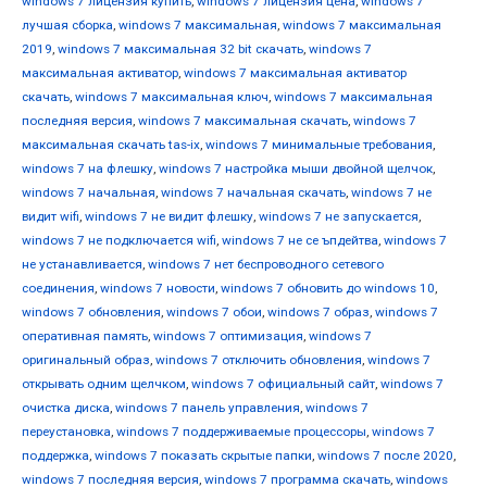
windows 7 лицензия купить
,
windows 7 лицензия цена
,
windows 7
лучшая сборка
,
windows 7 максимальная
,
windows 7 максимальная
2019
,
windows 7 максимальная 32 bit скачать
,
windows 7
максимальная активатор
,
windows 7 максимальная активатор
скачать
,
windows 7 максимальная ключ
,
windows 7 максимальная
последняя версия
,
windows 7 максимальная скачать
,
windows 7
максимальная скачать tas-ix
,
windows 7 минимальные требования
,
windows 7 на флешку
,
windows 7 настройка мыши двойной щелчок
,
windows 7 начальная
,
windows 7 начальная скачать
,
windows 7 не
видит wifi
,
windows 7 не видит флешку
,
windows 7 не запускается
,
windows 7 не подключается wifi
,
windows 7 не се ъпдейтва
,
windows 7
не устанавливается
,
windows 7 нет беспроводного сетевого
соединения
,
windows 7 новости
,
windows 7 обновить до windows 10
,
windows 7 обновления
,
windows 7 обои
,
windows 7 образ
,
windows 7
оперативная память
,
windows 7 оптимизация
,
windows 7
оригинальный образ
,
windows 7 отключить обновления
,
windows 7
открывать одним щелчком
,
windows 7 официальный сайт
,
windows 7
очистка диска
,
windows 7 панель управления
,
windows 7
переустановка
,
windows 7 поддерживаемые процессоры
,
windows 7
поддержка
,
windows 7 показать скрытые папки
,
windows 7 после 2020
,
windows 7 последняя версия
,
windows 7 программа скачать
,
windows