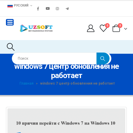
РУССКИЙ
0
0
windows 7 центр обновления не
работает
Главная
»
windows 7 центр обновления не работает