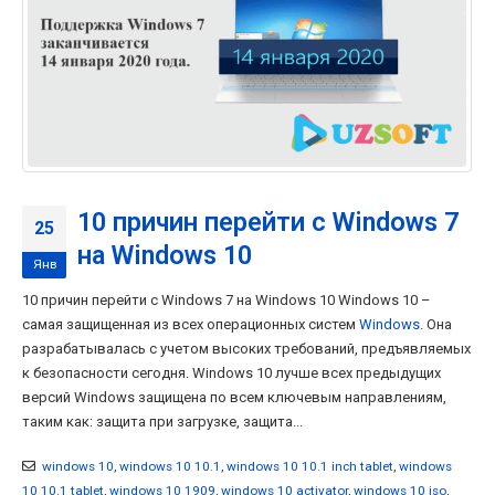
10 причин перейти с Windows 7
25
на Windows 10
Янв
10 причин перейти с Windows 7 на Windows 10 Windows 10 –
самая защищенная из всех операционных систем
Windows
. Она
разрабатывалась с учетом высоких требований, предъявляемых
к безопасности сегодня. Windows 10 лучше всех предыдущих
версий Windows защищена по всем ключевым направлениям,
таким как: защита при загрузке, защита...
windows 10
,
windows 10 10.1
,
windows 10 10.1 inch tablet
,
windows
10 10.1 tablet
,
windows 10 1909
,
windows 10 activator
,
windows 10 iso
,