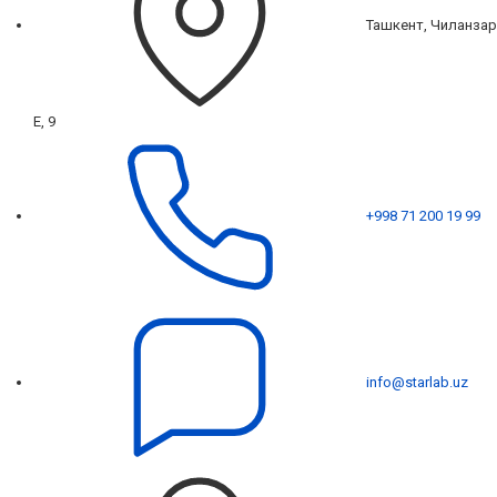
Ташкент, Чиланзар
Е, 9
+998 71 200 19 99
info@starlab.uz