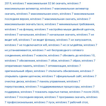
2019
,
windows 7 максимальная 32 bit скачать
,
windows 7
максимальная активатор
,
windows 7 максимальная активатор
скачать
,
windows 7 максимальная ключ
,
windows 7 максимальная
последняя версия
,
windows 7 максимальная скачать
,
windows 7
максимальная скачать tas-ix
,
windows 7 минимальные требования
,
windows 7 на флешку
,
windows 7 настройка мыши двойной щелчок
,
windows 7 начальная
,
windows 7 начальная скачать
,
windows 7 не
видит wifi
,
windows 7 не видит флешку
,
windows 7 не запускается
,
windows 7 не подключается wifi
,
windows 7 не се ъпдейтва
,
windows 7
не устанавливается
,
windows 7 нет беспроводного сетевого
соединения
,
windows 7 новости
,
windows 7 обновить до windows 10
,
windows 7 обновления
,
windows 7 обои
,
windows 7 образ
,
windows 7
оперативная память
,
windows 7 оптимизация
,
windows 7
оригинальный образ
,
windows 7 отключить обновления
,
windows 7
открывать одним щелчком
,
windows 7 официальный сайт
,
windows 7
очистка диска
,
windows 7 панель управления
,
windows 7
переустановка
,
windows 7 поддерживаемые процессоры
,
windows 7
поддержка
,
windows 7 показать скрытые папки
,
windows 7 после 2020
,
windows 7 последняя версия
,
windows 7 программа скачать
,
windows
7 профессиональная
,
windows 7 пуск
,
windows 7 рабочий стол
,