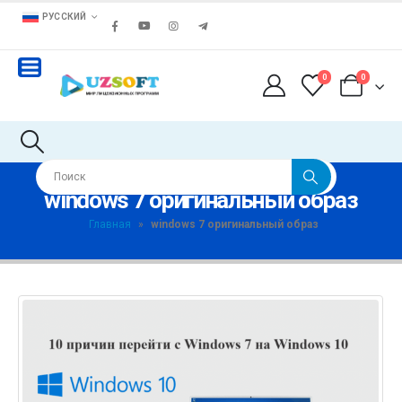
РУССКИЙ
0
0
windows 7 оригинальный образ
Главная
»
windows 7 оригинальный образ