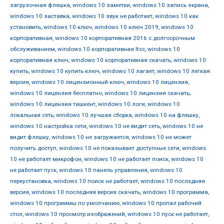
загрузочная флешка
,
windows 10 заметки
,
windows 10 запись экрана
,
windows 10 заставка
,
windows 10 звук не работает
,
windows 10 как
установить
,
windows 10 ключ
,
windows 10 ключ 2019
,
windows 10
корпоративная
,
windows 10 корпоративная 2016 с долгосрочным
обслуживанием
,
windows 10 корпоративная ltsc
,
windows 10
корпоративная ключ
,
windows 10 корпоративная скачать
,
windows 10
купить
,
windows 10 купить ключ
,
windows 10 лагает
,
windows 10 легкая
версия
,
windows 10 лицензионный ключ
,
windows 10 лицензия
,
windows 10 лицензия бесплатно
,
windows 10 лицензия скачать
,
windows 10 лицензия ташкент
,
windows 10 логи
,
windows 10
локальная сеть
,
windows 10 лучшая сборка
,
windows 10 на флешку
,
windows 10 настройка сети
,
windows 10 не видит сеть
,
windows 10 не
видит флешку
,
windows 10 не загружается
,
windows 10 не может
получить доступ
,
windows 10 не показывает доступные сети
,
windows
10 не работает микрофон
,
windows 10 не работает поиск
,
windows 10
не работает пуск
,
windows 10 панель управления
,
windows 10
переустановка
,
windows 10 поиск не работает
,
windows 10 последняя
версия
,
windows 10 последняя версия скачать
,
windows 10 программа
,
windows 10 программы по умолчанию
,
windows 10 пропал рабочий
стол
,
windows 10 просмотр изображений
,
windows 10 пуск не работает
,