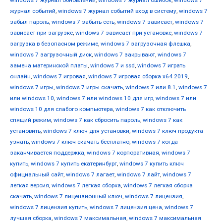
windows 7 журнал обновлений
,
windows 7 журнал ошибок
,
windows 7
журнал событий
,
windows 7 журнал событий вход в систему
,
windows 7
забыл пароль
,
windows 7 забыть сеть
,
windows 7 зависает
,
windows 7
зависает при загрузке
,
windows 7 зависает при установке
,
windows 7
загрузка в безопасном режиме
,
windows 7 загрузочная флешка
,
windows 7 загрузочный диск
,
windows 7 закрывают
,
windows 7
замена материнской платы
,
windows 7 и ssd
,
windows 7 играть
онлайн
,
windows 7 игровая
,
windows 7 игровая сборка x64 2019
,
windows 7 игры
,
windows 7 игры скачать
,
windows 7 или 8.1
,
windows 7
или windows 10
,
windows 7 или windows 10 для игр
,
windows 7 или
windows 10 для слабого компьютера
,
windows 7 как отключить
спящий режим
,
windows 7 как сбросить пароль
,
windows 7 как
установить
,
windows 7 ключ для установки
,
windows 7 ключ продукта
узнать
,
windows 7 ключ скачать бесплатно
,
windows 7 когда
заканчивается поддержка
,
windows 7 корпоративная
,
windows 7
купить
,
windows 7 купить екатеринбург
,
windows 7 купить ключ
официальный сайт
,
windows 7 лагает
,
windows 7 лайт
,
windows 7
легкая версия
,
windows 7 легкая сборка
,
windows 7 легкая сборка
скачать
,
windows 7 лицензионный ключ
,
windows 7 лицензия
,
windows 7 лицензия купить
,
windows 7 лицензия цена
,
windows 7
лучшая сборка
,
windows 7 максимальная
,
windows 7 максимальная