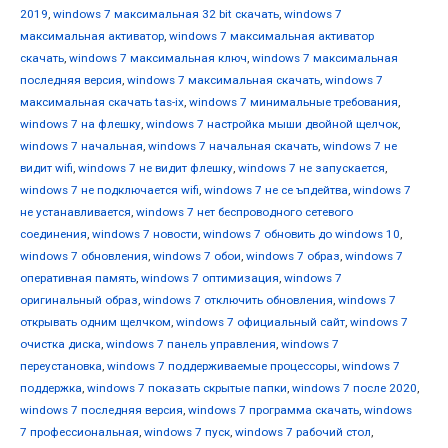
2019
,
windows 7 максимальная 32 bit скачать
,
windows 7
максимальная активатор
,
windows 7 максимальная активатор
скачать
,
windows 7 максимальная ключ
,
windows 7 максимальная
последняя версия
,
windows 7 максимальная скачать
,
windows 7
максимальная скачать tas-ix
,
windows 7 минимальные требования
,
windows 7 на флешку
,
windows 7 настройка мыши двойной щелчок
,
windows 7 начальная
,
windows 7 начальная скачать
,
windows 7 не
видит wifi
,
windows 7 не видит флешку
,
windows 7 не запускается
,
windows 7 не подключается wifi
,
windows 7 не се ъпдейтва
,
windows 7
не устанавливается
,
windows 7 нет беспроводного сетевого
соединения
,
windows 7 новости
,
windows 7 обновить до windows 10
,
windows 7 обновления
,
windows 7 обои
,
windows 7 образ
,
windows 7
оперативная память
,
windows 7 оптимизация
,
windows 7
оригинальный образ
,
windows 7 отключить обновления
,
windows 7
открывать одним щелчком
,
windows 7 официальный сайт
,
windows 7
очистка диска
,
windows 7 панель управления
,
windows 7
переустановка
,
windows 7 поддерживаемые процессоры
,
windows 7
поддержка
,
windows 7 показать скрытые папки
,
windows 7 после 2020
,
windows 7 последняя версия
,
windows 7 программа скачать
,
windows
7 профессиональная
,
windows 7 пуск
,
windows 7 рабочий стол
,