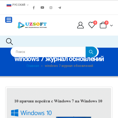
РУССКИЙ
0
0
windows 7 журнал обновлений
Главная
»
windows 7 журнал обновлений