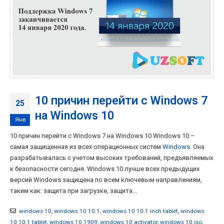
10 причин перейти с Windows 7
25
на Windows 10
Янв
10 причин перейти с Windows 7 на Windows 10 Windows 10 –
самая защищенная из всех операционных систем
Windows
. Она
разрабатывалась с учетом высоких требований, предъявляемых
к безопасности сегодня. Windows 10 лучше всех предыдущих
версий Windows защищена по всем ключевым направлениям,
таким как: защита при загрузке, защита...
windows 10
,
windows 10 10.1
,
windows 10 10.1 inch tablet
,
windows
10 10.1 tablet
,
windows 10 1909
,
windows 10 activator
,
windows 10 iso
,