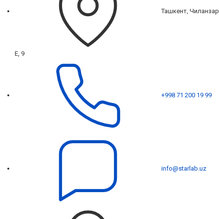
Ташкент, Чиланзар
Е, 9
+998 71 200 19 99
info@starlab.uz