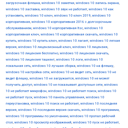
загрузочная флешка
,
windows 10 заметки
,
windows 10 запись экрана
,
windows 10 заставка
,
windows 10 звук не работает
,
windows 10 как
установить
,
windows 10 ключ
,
windows 10 ключ 2019
,
windows 10
корпоративная
,
windows 10 корпоративная 2016 с долгосрочным
обслуживанием
,
windows 10 корпоративная ltsc
,
windows 10
корпоративная ключ
,
windows 10 корпоративная скачать
,
windows 10
купить
,
windows 10 купить ключ
,
windows 10 лагает
,
windows 10 легкая
версия
,
windows 10 лицензионный ключ
,
windows 10 лицензия
,
windows 10 лицензия бесплатно
,
windows 10 лицензия скачать
,
windows 10 лицензия ташкент
,
windows 10 логи
,
windows 10
локальная сеть
,
windows 10 лучшая сборка
,
windows 10 на флешку
,
windows 10 настройка сети
,
windows 10 не видит сеть
,
windows 10 не
видит флешку
,
windows 10 не загружается
,
windows 10 не может
получить доступ
,
windows 10 не показывает доступные сети
,
windows
10 не работает микрофон
,
windows 10 не работает поиск
,
windows 10
не работает пуск
,
windows 10 панель управления
,
windows 10
переустановка
,
windows 10 поиск не работает
,
windows 10 последняя
версия
,
windows 10 последняя версия скачать
,
windows 10 программа
,
windows 10 программы по умолчанию
,
windows 10 пропал рабочий
стол
,
windows 10 просмотр изображений
,
windows 10 пуск не работает
,