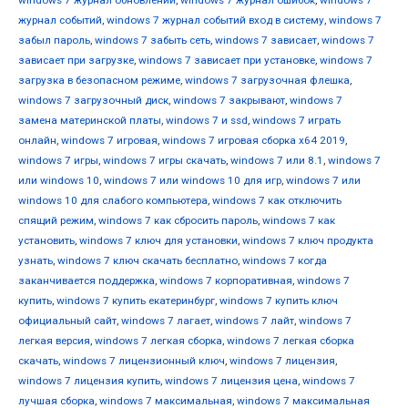
windows 7 журнал обновлений
,
windows 7 журнал ошибок
,
windows 7
журнал событий
,
windows 7 журнал событий вход в систему
,
windows 7
забыл пароль
,
windows 7 забыть сеть
,
windows 7 зависает
,
windows 7
зависает при загрузке
,
windows 7 зависает при установке
,
windows 7
загрузка в безопасном режиме
,
windows 7 загрузочная флешка
,
windows 7 загрузочный диск
,
windows 7 закрывают
,
windows 7
замена материнской платы
,
windows 7 и ssd
,
windows 7 играть
онлайн
,
windows 7 игровая
,
windows 7 игровая сборка x64 2019
,
windows 7 игры
,
windows 7 игры скачать
,
windows 7 или 8.1
,
windows 7
или windows 10
,
windows 7 или windows 10 для игр
,
windows 7 или
windows 10 для слабого компьютера
,
windows 7 как отключить
спящий режим
,
windows 7 как сбросить пароль
,
windows 7 как
установить
,
windows 7 ключ для установки
,
windows 7 ключ продукта
узнать
,
windows 7 ключ скачать бесплатно
,
windows 7 когда
заканчивается поддержка
,
windows 7 корпоративная
,
windows 7
купить
,
windows 7 купить екатеринбург
,
windows 7 купить ключ
официальный сайт
,
windows 7 лагает
,
windows 7 лайт
,
windows 7
легкая версия
,
windows 7 легкая сборка
,
windows 7 легкая сборка
скачать
,
windows 7 лицензионный ключ
,
windows 7 лицензия
,
windows 7 лицензия купить
,
windows 7 лицензия цена
,
windows 7
лучшая сборка
,
windows 7 максимальная
,
windows 7 максимальная