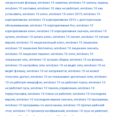
загрузочная флешка
,
windows 10 заметки
,
windows 10 запись экрана
,
windows 10 заставка
,
windows 10 звук не работает
,
windows 10 как
установить
,
windows 10 ключ
,
windows 10 ключ 2019
,
windows 10
корпоративная
,
windows 10 корпоративная 2016 с долгосрочным
обслуживанием
,
windows 10 корпоративная ltsc
,
windows 10
корпоративная ключ
,
windows 10 корпоративная скачать
,
windows 10
купить
,
windows 10 купить ключ
,
windows 10 лагает
,
windows 10 легкая
версия
,
windows 10 лицензионный ключ
,
windows 10 лицензия
,
windows 10 лицензия бесплатно
,
windows 10 лицензия скачать
,
windows 10 лицензия ташкент
,
windows 10 логи
,
windows 10
локальная сеть
,
windows 10 лучшая сборка
,
windows 10 на флешку
,
windows 10 настройка сети
,
windows 10 не видит сеть
,
windows 10 не
видит флешку
,
windows 10 не загружается
,
windows 10 не может
получить доступ
,
windows 10 не показывает доступные сети
,
windows
10 не работает микрофон
,
windows 10 не работает поиск
,
windows 10
не работает пуск
,
windows 10 панель управления
,
windows 10
переустановка
,
windows 10 поиск не работает
,
windows 10 последняя
версия
,
windows 10 последняя версия скачать
,
windows 10 программа
,
windows 10 программы по умолчанию
,
windows 10 пропал рабочий
стол
,
windows 10 просмотр изображений
,
windows 10 пуск не работает
,