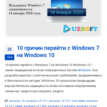
10 причин перейти с Windows 7
25
на Windows 10
Янв
10 причин перейти с Windows 7 на Windows 10 Windows 10 –
самая защищенная из всех операционных систем
Windows
. Она
разрабатывалась с учетом высоких требований, предъявляемых
к безопасности сегодня. Windows 10 лучше всех предыдущих
версий Windows защищена по всем ключевым направлениям,
таким как: защита при загрузке, защита...
windows 10
,
windows 10 10.1
,
windows 10 10.1 inch tablet
,
windows
10 10.1 tablet
,
windows 10 1909
,
windows 10 activator
,
windows 10 iso
,