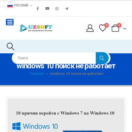
РУССКИЙ
0
0
windows 10 поиск не работает
Главная
»
windows 10 поиск не работает