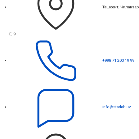
Ташкент, Чиланзар
Е, 9
+998 71 200 19 99
info@starlab.uz