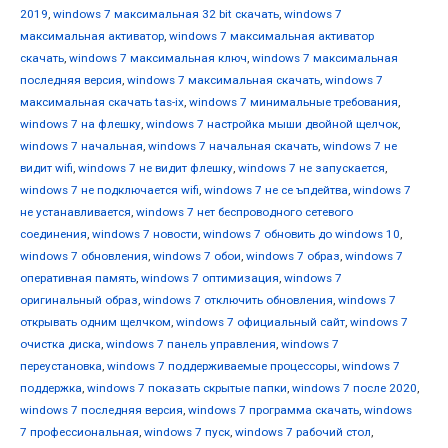
2019
,
windows 7 максимальная 32 bit скачать
,
windows 7
максимальная активатор
,
windows 7 максимальная активатор
скачать
,
windows 7 максимальная ключ
,
windows 7 максимальная
последняя версия
,
windows 7 максимальная скачать
,
windows 7
максимальная скачать tas-ix
,
windows 7 минимальные требования
,
windows 7 на флешку
,
windows 7 настройка мыши двойной щелчок
,
windows 7 начальная
,
windows 7 начальная скачать
,
windows 7 не
видит wifi
,
windows 7 не видит флешку
,
windows 7 не запускается
,
windows 7 не подключается wifi
,
windows 7 не се ъпдейтва
,
windows 7
не устанавливается
,
windows 7 нет беспроводного сетевого
соединения
,
windows 7 новости
,
windows 7 обновить до windows 10
,
windows 7 обновления
,
windows 7 обои
,
windows 7 образ
,
windows 7
оперативная память
,
windows 7 оптимизация
,
windows 7
оригинальный образ
,
windows 7 отключить обновления
,
windows 7
открывать одним щелчком
,
windows 7 официальный сайт
,
windows 7
очистка диска
,
windows 7 панель управления
,
windows 7
переустановка
,
windows 7 поддерживаемые процессоры
,
windows 7
поддержка
,
windows 7 показать скрытые папки
,
windows 7 после 2020
,
windows 7 последняя версия
,
windows 7 программа скачать
,
windows
7 профессиональная
,
windows 7 пуск
,
windows 7 рабочий стол
,