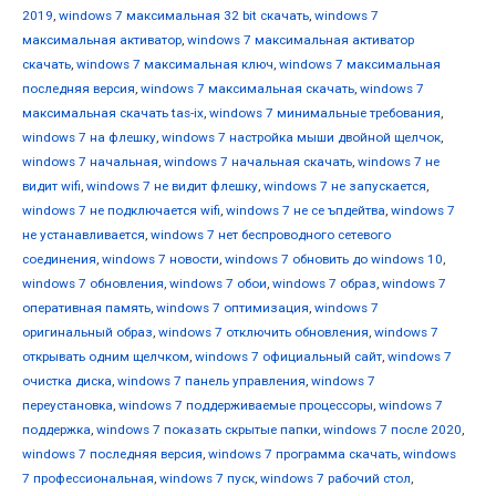
2019
,
windows 7 максимальная 32 bit скачать
,
windows 7
максимальная активатор
,
windows 7 максимальная активатор
скачать
,
windows 7 максимальная ключ
,
windows 7 максимальная
последняя версия
,
windows 7 максимальная скачать
,
windows 7
максимальная скачать tas-ix
,
windows 7 минимальные требования
,
windows 7 на флешку
,
windows 7 настройка мыши двойной щелчок
,
windows 7 начальная
,
windows 7 начальная скачать
,
windows 7 не
видит wifi
,
windows 7 не видит флешку
,
windows 7 не запускается
,
windows 7 не подключается wifi
,
windows 7 не се ъпдейтва
,
windows 7
не устанавливается
,
windows 7 нет беспроводного сетевого
соединения
,
windows 7 новости
,
windows 7 обновить до windows 10
,
windows 7 обновления
,
windows 7 обои
,
windows 7 образ
,
windows 7
оперативная память
,
windows 7 оптимизация
,
windows 7
оригинальный образ
,
windows 7 отключить обновления
,
windows 7
открывать одним щелчком
,
windows 7 официальный сайт
,
windows 7
очистка диска
,
windows 7 панель управления
,
windows 7
переустановка
,
windows 7 поддерживаемые процессоры
,
windows 7
поддержка
,
windows 7 показать скрытые папки
,
windows 7 после 2020
,
windows 7 последняя версия
,
windows 7 программа скачать
,
windows
7 профессиональная
,
windows 7 пуск
,
windows 7 рабочий стол
,