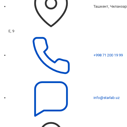
Ташкент, Чиланзар
Е, 9
+998 71 200 19 99
info@starlab.uz