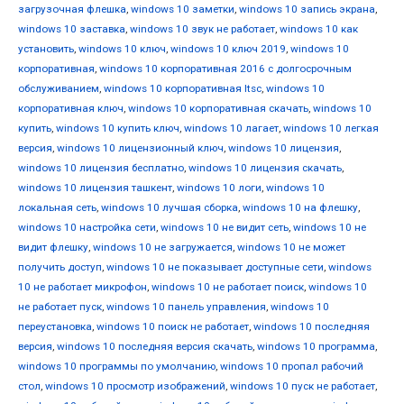
загрузочная флешка
,
windows 10 заметки
,
windows 10 запись экрана
,
windows 10 заставка
,
windows 10 звук не работает
,
windows 10 как
установить
,
windows 10 ключ
,
windows 10 ключ 2019
,
windows 10
корпоративная
,
windows 10 корпоративная 2016 с долгосрочным
обслуживанием
,
windows 10 корпоративная ltsc
,
windows 10
корпоративная ключ
,
windows 10 корпоративная скачать
,
windows 10
купить
,
windows 10 купить ключ
,
windows 10 лагает
,
windows 10 легкая
версия
,
windows 10 лицензионный ключ
,
windows 10 лицензия
,
windows 10 лицензия бесплатно
,
windows 10 лицензия скачать
,
windows 10 лицензия ташкент
,
windows 10 логи
,
windows 10
локальная сеть
,
windows 10 лучшая сборка
,
windows 10 на флешку
,
windows 10 настройка сети
,
windows 10 не видит сеть
,
windows 10 не
видит флешку
,
windows 10 не загружается
,
windows 10 не может
получить доступ
,
windows 10 не показывает доступные сети
,
windows
10 не работает микрофон
,
windows 10 не работает поиск
,
windows 10
не работает пуск
,
windows 10 панель управления
,
windows 10
переустановка
,
windows 10 поиск не работает
,
windows 10 последняя
версия
,
windows 10 последняя версия скачать
,
windows 10 программа
,
windows 10 программы по умолчанию
,
windows 10 пропал рабочий
стол
,
windows 10 просмотр изображений
,
windows 10 пуск не работает
,