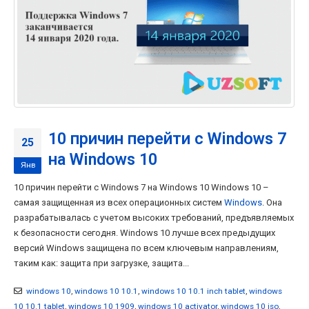
10 причин перейти с Windows 7
25
на Windows 10
Янв
10 причин перейти с Windows 7 на Windows 10 Windows 10 –
самая защищенная из всех операционных систем
Windows
. Она
разрабатывалась с учетом высоких требований, предъявляемых
к безопасности сегодня. Windows 10 лучше всех предыдущих
версий Windows защищена по всем ключевым направлениям,
таким как: защита при загрузке, защита...
windows 10
,
windows 10 10.1
,
windows 10 10.1 inch tablet
,
windows
10 10.1 tablet
,
windows 10 1909
,
windows 10 activator
,
windows 10 iso
,