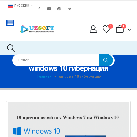
РУССКИЙ
0
0
windows 10 гибернация
Главная
»
windows 10 гибернация