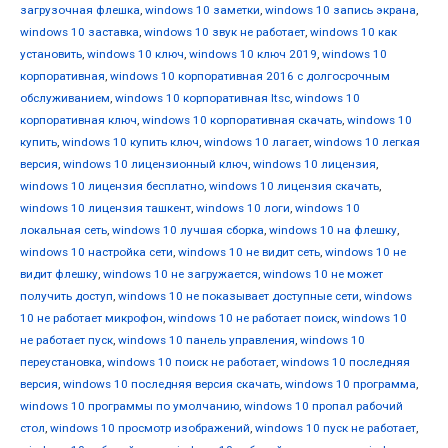
загрузочная флешка
,
windows 10 заметки
,
windows 10 запись экрана
,
windows 10 заставка
,
windows 10 звук не работает
,
windows 10 как
установить
,
windows 10 ключ
,
windows 10 ключ 2019
,
windows 10
корпоративная
,
windows 10 корпоративная 2016 с долгосрочным
обслуживанием
,
windows 10 корпоративная ltsc
,
windows 10
корпоративная ключ
,
windows 10 корпоративная скачать
,
windows 10
купить
,
windows 10 купить ключ
,
windows 10 лагает
,
windows 10 легкая
версия
,
windows 10 лицензионный ключ
,
windows 10 лицензия
,
windows 10 лицензия бесплатно
,
windows 10 лицензия скачать
,
windows 10 лицензия ташкент
,
windows 10 логи
,
windows 10
локальная сеть
,
windows 10 лучшая сборка
,
windows 10 на флешку
,
windows 10 настройка сети
,
windows 10 не видит сеть
,
windows 10 не
видит флешку
,
windows 10 не загружается
,
windows 10 не может
получить доступ
,
windows 10 не показывает доступные сети
,
windows
10 не работает микрофон
,
windows 10 не работает поиск
,
windows 10
не работает пуск
,
windows 10 панель управления
,
windows 10
переустановка
,
windows 10 поиск не работает
,
windows 10 последняя
версия
,
windows 10 последняя версия скачать
,
windows 10 программа
,
windows 10 программы по умолчанию
,
windows 10 пропал рабочий
стол
,
windows 10 просмотр изображений
,
windows 10 пуск не работает
,