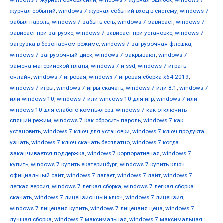
windows 7 журнал обновлений
,
windows 7 журнал ошибок
,
windows 7
журнал событий
,
windows 7 журнал событий вход в систему
,
windows 7
забыл пароль
,
windows 7 забыть сеть
,
windows 7 зависает
,
windows 7
зависает при загрузке
,
windows 7 зависает при установке
,
windows 7
загрузка в безопасном режиме
,
windows 7 загрузочная флешка
,
windows 7 загрузочный диск
,
windows 7 закрывают
,
windows 7
замена материнской платы
,
windows 7 и ssd
,
windows 7 играть
онлайн
,
windows 7 игровая
,
windows 7 игровая сборка x64 2019
,
windows 7 игры
,
windows 7 игры скачать
,
windows 7 или 8.1
,
windows 7
или windows 10
,
windows 7 или windows 10 для игр
,
windows 7 или
windows 10 для слабого компьютера
,
windows 7 как отключить
спящий режим
,
windows 7 как сбросить пароль
,
windows 7 как
установить
,
windows 7 ключ для установки
,
windows 7 ключ продукта
узнать
,
windows 7 ключ скачать бесплатно
,
windows 7 когда
заканчивается поддержка
,
windows 7 корпоративная
,
windows 7
купить
,
windows 7 купить екатеринбург
,
windows 7 купить ключ
официальный сайт
,
windows 7 лагает
,
windows 7 лайт
,
windows 7
легкая версия
,
windows 7 легкая сборка
,
windows 7 легкая сборка
скачать
,
windows 7 лицензионный ключ
,
windows 7 лицензия
,
windows 7 лицензия купить
,
windows 7 лицензия цена
,
windows 7
лучшая сборка
,
windows 7 максимальная
,
windows 7 максимальная