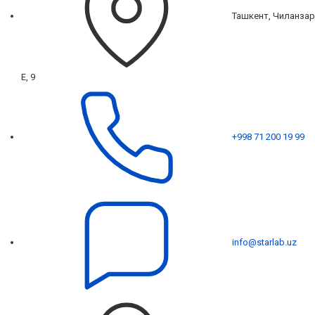
Ташкент, Чиланзар
Е, 9
+998 71 200 19 99
info@starlab.uz