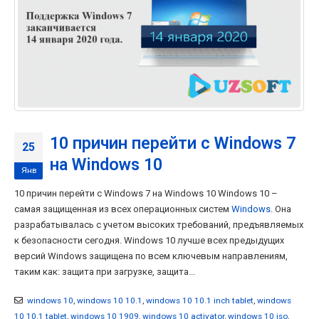
10 причин перейти с Windows 7
25
на Windows 10
Янв
10 причин перейти с Windows 7 на Windows 10 Windows 10 –
самая защищенная из всех операционных систем
Windows
. Она
разрабатывалась с учетом высоких требований, предъявляемых
к безопасности сегодня. Windows 10 лучше всех предыдущих
версий Windows защищена по всем ключевым направлениям,
таким как: защита при загрузке, защита...
windows 10
,
windows 10 10.1
,
windows 10 10.1 inch tablet
,
windows
10 10.1 tablet
,
windows 10 1909
,
windows 10 activator
,
windows 10 iso
,