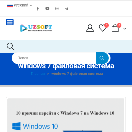
РУССКИЙ
0
0
windows 7 файловая система
Главная
»
windows 7 файловая система