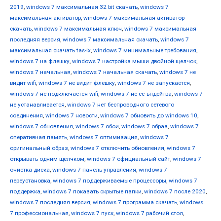
2019
,
windows 7 максимальная 32 bit скачать
,
windows 7
максимальная активатор
,
windows 7 максимальная активатор
скачать
,
windows 7 максимальная ключ
,
windows 7 максимальная
последняя версия
,
windows 7 максимальная скачать
,
windows 7
максимальная скачать tas-ix
,
windows 7 минимальные требования
,
windows 7 на флешку
,
windows 7 настройка мыши двойной щелчок
,
windows 7 начальная
,
windows 7 начальная скачать
,
windows 7 не
видит wifi
,
windows 7 не видит флешку
,
windows 7 не запускается
,
windows 7 не подключается wifi
,
windows 7 не се ъпдейтва
,
windows 7
не устанавливается
,
windows 7 нет беспроводного сетевого
соединения
,
windows 7 новости
,
windows 7 обновить до windows 10
,
windows 7 обновления
,
windows 7 обои
,
windows 7 образ
,
windows 7
оперативная память
,
windows 7 оптимизация
,
windows 7
оригинальный образ
,
windows 7 отключить обновления
,
windows 7
открывать одним щелчком
,
windows 7 официальный сайт
,
windows 7
очистка диска
,
windows 7 панель управления
,
windows 7
переустановка
,
windows 7 поддерживаемые процессоры
,
windows 7
поддержка
,
windows 7 показать скрытые папки
,
windows 7 после 2020
,
windows 7 последняя версия
,
windows 7 программа скачать
,
windows
7 профессиональная
,
windows 7 пуск
,
windows 7 рабочий стол
,