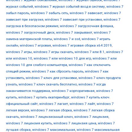
windows 7 журнал обновлений
,
windows 7 журнал ошибок
,
windows 7
журнал событий
,
windows 7 журнал событий вход в систему
,
windows 7
забыл пароль
,
windows 7 забыть сеть
,
windows 7 зависает
,
windows 7
зависает при загрузке
,
windows 7 зависает при установке
,
windows 7
загрузка в безопасном режиме
,
windows 7 загрузочная флешка
,
windows 7 загрузочный диск
,
windows 7 закрывают
,
windows 7
замена материнской платы
,
windows 7 и ssd
,
windows 7 играть
онлайн
,
windows 7 игровая
,
windows 7 игровая сборка x64 2019
,
windows 7 игры
,
windows 7 игры скачать
,
windows 7 или 8.1
,
windows 7
или windows 10
,
windows 7 или windows 10 для игр
,
windows 7 или
windows 10 для слабого компьютера
,
windows 7 как отключить
спящий режим
,
windows 7 как сбросить пароль
,
windows 7 как
установить
,
windows 7 ключ для установки
,
windows 7 ключ продукта
узнать
,
windows 7 ключ скачать бесплатно
,
windows 7 когда
заканчивается поддержка
,
windows 7 корпоративная
,
windows 7
купить
,
windows 7 купить екатеринбург
,
windows 7 купить ключ
официальный сайт
,
windows 7 лагает
,
windows 7 лайт
,
windows 7
легкая версия
,
windows 7 легкая сборка
,
windows 7 легкая сборка
скачать
,
windows 7 лицензионный ключ
,
windows 7 лицензия
,
windows 7 лицензия купить
,
windows 7 лицензия цена
,
windows 7
лучшая сборка
,
windows 7 максимальная
,
windows 7 максимальная