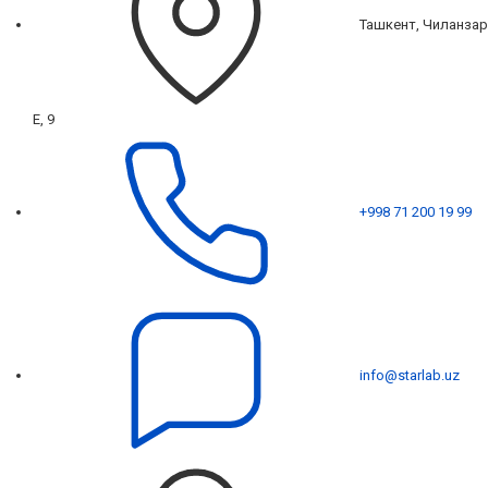
Ташкент, Чиланзар
Е, 9
+998 71 200 19 99
info@starlab.uz