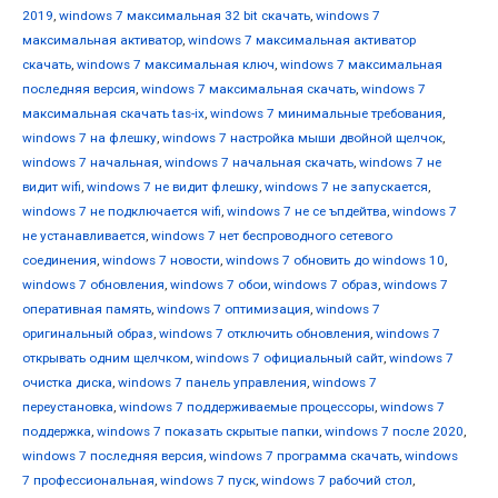
2019
,
windows 7 максимальная 32 bit скачать
,
windows 7
максимальная активатор
,
windows 7 максимальная активатор
скачать
,
windows 7 максимальная ключ
,
windows 7 максимальная
последняя версия
,
windows 7 максимальная скачать
,
windows 7
максимальная скачать tas-ix
,
windows 7 минимальные требования
,
windows 7 на флешку
,
windows 7 настройка мыши двойной щелчок
,
windows 7 начальная
,
windows 7 начальная скачать
,
windows 7 не
видит wifi
,
windows 7 не видит флешку
,
windows 7 не запускается
,
windows 7 не подключается wifi
,
windows 7 не се ъпдейтва
,
windows 7
не устанавливается
,
windows 7 нет беспроводного сетевого
соединения
,
windows 7 новости
,
windows 7 обновить до windows 10
,
windows 7 обновления
,
windows 7 обои
,
windows 7 образ
,
windows 7
оперативная память
,
windows 7 оптимизация
,
windows 7
оригинальный образ
,
windows 7 отключить обновления
,
windows 7
открывать одним щелчком
,
windows 7 официальный сайт
,
windows 7
очистка диска
,
windows 7 панель управления
,
windows 7
переустановка
,
windows 7 поддерживаемые процессоры
,
windows 7
поддержка
,
windows 7 показать скрытые папки
,
windows 7 после 2020
,
windows 7 последняя версия
,
windows 7 программа скачать
,
windows
7 профессиональная
,
windows 7 пуск
,
windows 7 рабочий стол
,