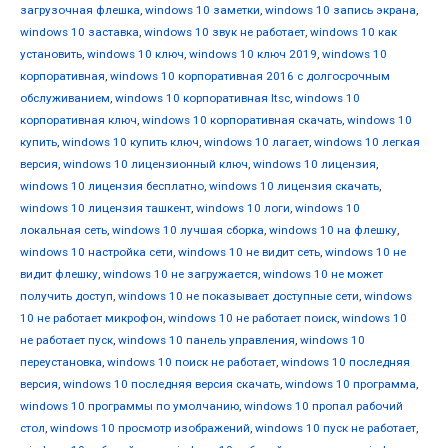
загрузочная флешка
,
windows 10 заметки
,
windows 10 запись экрана
,
windows 10 заставка
,
windows 10 звук не работает
,
windows 10 как
установить
,
windows 10 ключ
,
windows 10 ключ 2019
,
windows 10
корпоративная
,
windows 10 корпоративная 2016 с долгосрочным
обслуживанием
,
windows 10 корпоративная ltsc
,
windows 10
корпоративная ключ
,
windows 10 корпоративная скачать
,
windows 10
купить
,
windows 10 купить ключ
,
windows 10 лагает
,
windows 10 легкая
версия
,
windows 10 лицензионный ключ
,
windows 10 лицензия
,
windows 10 лицензия бесплатно
,
windows 10 лицензия скачать
,
windows 10 лицензия ташкент
,
windows 10 логи
,
windows 10
локальная сеть
,
windows 10 лучшая сборка
,
windows 10 на флешку
,
windows 10 настройка сети
,
windows 10 не видит сеть
,
windows 10 не
видит флешку
,
windows 10 не загружается
,
windows 10 не может
получить доступ
,
windows 10 не показывает доступные сети
,
windows
10 не работает микрофон
,
windows 10 не работает поиск
,
windows 10
не работает пуск
,
windows 10 панель управления
,
windows 10
переустановка
,
windows 10 поиск не работает
,
windows 10 последняя
версия
,
windows 10 последняя версия скачать
,
windows 10 программа
,
windows 10 программы по умолчанию
,
windows 10 пропал рабочий
стол
,
windows 10 просмотр изображений
,
windows 10 пуск не работает
,