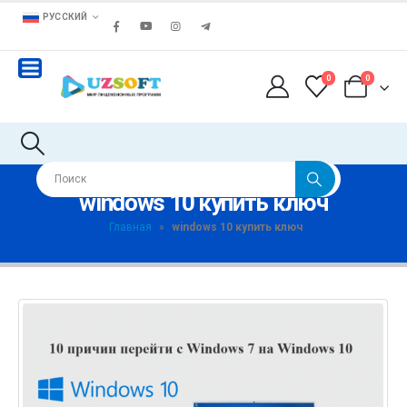
РУССКИЙ
0
0
windows 10 купить ключ
Главная
»
windows 10 купить ключ