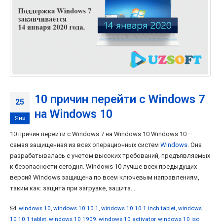
10 причин перейти с Windows 7
25
на Windows 10
Янв
10 причин перейти с Windows 7 на Windows 10 Windows 10 –
самая защищенная из всех операционных систем
Windows
. Она
разрабатывалась с учетом высоких требований, предъявляемых
к безопасности сегодня. Windows 10 лучше всех предыдущих
версий Windows защищена по всем ключевым направлениям,
таким как: защита при загрузке, защита...
windows 10
,
windows 10 10.1
,
windows 10 10.1 inch tablet
,
windows
10 10.1 tablet
,
windows 10 1909
,
windows 10 activator
,
windows 10 iso
,