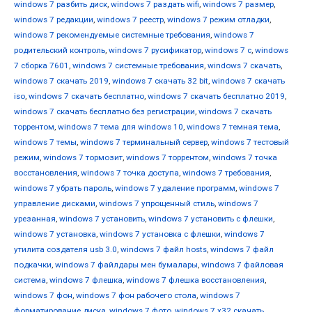
windows 7 разбить диск
,
windows 7 раздать wifi
,
windows 7 размер
,
windows 7 редакции
,
windows 7 реестр
,
windows 7 режим отладки
,
windows 7 рекомендуемые системные требования
,
windows 7
родительский контроль
,
windows 7 русификатор
,
windows 7 с
,
windows
7 сборка 7601
,
windows 7 системные требования
,
windows 7 скачать
,
windows 7 скачать 2019
,
windows 7 скачать 32 bit
,
windows 7 скачать
iso
,
windows 7 скачать бесплатно
,
windows 7 скачать бесплатно 2019
,
windows 7 скачать бесплатно без регистрации
,
windows 7 скачать
торрентом
,
windows 7 тема для windows 10
,
windows 7 темная тема
,
windows 7 темы
,
windows 7 терминальный сервер
,
windows 7 тестовый
режим
,
windows 7 тормозит
,
windows 7 торрентом
,
windows 7 точка
восстановления
,
windows 7 точка доступа
,
windows 7 требования
,
windows 7 убрать пароль
,
windows 7 удаление программ
,
windows 7
управление дисками
,
windows 7 упрощенный стиль
,
windows 7
урезанная
,
windows 7 установить
,
windows 7 установить с флешки
,
windows 7 установка
,
windows 7 установка с флешки
,
windows 7
утилита создателя usb 3.0
,
windows 7 файл hosts
,
windows 7 файл
подкачки
,
windows 7 файлдары мен бумалары
,
windows 7 файловая
система
,
windows 7 флешка
,
windows 7 флешка восстановления
,
windows 7 фон
,
windows 7 фон рабочего стола
,
windows 7
форматирование диска
,
windows 7 фото
,
windows 7 х32 скачать