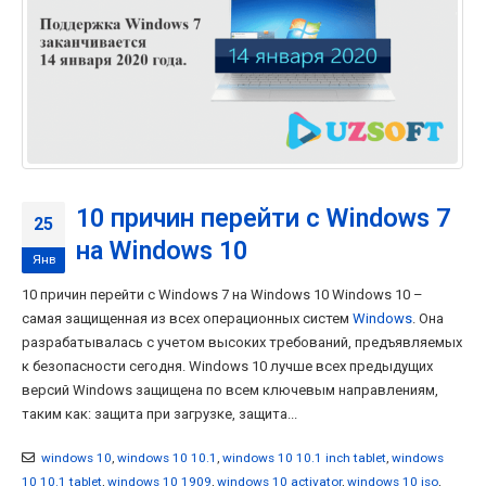
10 причин перейти с Windows 7
25
на Windows 10
Янв
10 причин перейти с Windows 7 на Windows 10 Windows 10 –
самая защищенная из всех операционных систем
Windows
. Она
разрабатывалась с учетом высоких требований, предъявляемых
к безопасности сегодня. Windows 10 лучше всех предыдущих
версий Windows защищена по всем ключевым направлениям,
таким как: защита при загрузке, защита...
windows 10
,
windows 10 10.1
,
windows 10 10.1 inch tablet
,
windows
10 10.1 tablet
,
windows 10 1909
,
windows 10 activator
,
windows 10 iso
,