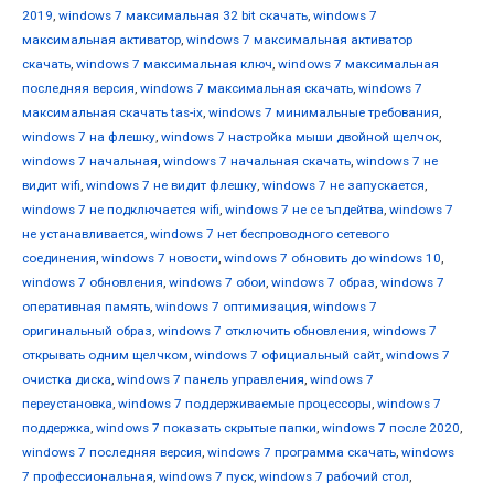
2019
,
windows 7 максимальная 32 bit скачать
,
windows 7
максимальная активатор
,
windows 7 максимальная активатор
скачать
,
windows 7 максимальная ключ
,
windows 7 максимальная
последняя версия
,
windows 7 максимальная скачать
,
windows 7
максимальная скачать tas-ix
,
windows 7 минимальные требования
,
windows 7 на флешку
,
windows 7 настройка мыши двойной щелчок
,
windows 7 начальная
,
windows 7 начальная скачать
,
windows 7 не
видит wifi
,
windows 7 не видит флешку
,
windows 7 не запускается
,
windows 7 не подключается wifi
,
windows 7 не се ъпдейтва
,
windows 7
не устанавливается
,
windows 7 нет беспроводного сетевого
соединения
,
windows 7 новости
,
windows 7 обновить до windows 10
,
windows 7 обновления
,
windows 7 обои
,
windows 7 образ
,
windows 7
оперативная память
,
windows 7 оптимизация
,
windows 7
оригинальный образ
,
windows 7 отключить обновления
,
windows 7
открывать одним щелчком
,
windows 7 официальный сайт
,
windows 7
очистка диска
,
windows 7 панель управления
,
windows 7
переустановка
,
windows 7 поддерживаемые процессоры
,
windows 7
поддержка
,
windows 7 показать скрытые папки
,
windows 7 после 2020
,
windows 7 последняя версия
,
windows 7 программа скачать
,
windows
7 профессиональная
,
windows 7 пуск
,
windows 7 рабочий стол
,