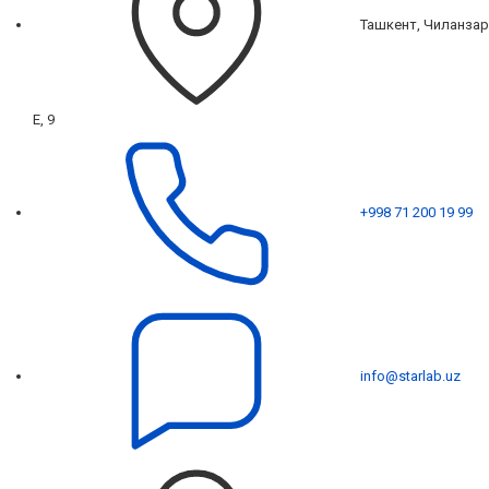
Ташкент, Чиланзар
Е, 9
+998 71 200 19 99
info@starlab.uz