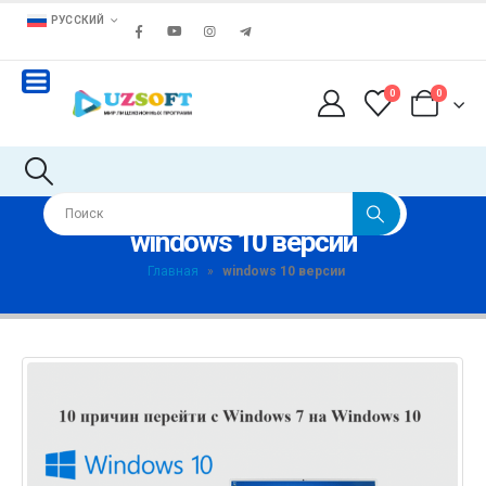
РУССКИЙ
0
0
windows 10 версии
Главная
»
windows 10 версии