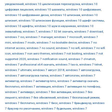
уведомлений
,
windows 10 циклическая перезагрузка
,
windows 10
цифровая лицензия
,
windows 10 шахматы
,
windows 10 шифрование
,
windows 10 шифрование диска
,
windows 10 шпионаж
,
windows 10
шпионит
,
windows 10 шпионские функции
,
windows 10 шрифт системы
,
windows 10 шрифты
,
windows 10 шум в наушниках
,
windows 10
эквалайзер
,
windows 7
,
windows 7 32 bit скачать
,
windows 7 download
,
windows 7 iso
,
windows 7 manager
,
windows 7 microsoft
,
windows 7
mini
,
windows 7 msdn
,
windows 7 no bootable device
,
windows 7 no
internet access
,
windows 7 no sound
,
windows 7 no wifi
,
windows 7 no wifi
icon
,
windows 7 non aero themes
,
windows 7 not booting
,
windows 7 not
supported 2020
,
windows 7 notification sound
,
windows 7 o'rnatish
,
windows 7 professional x64 скачать
,
windows 7 tas-ix
,
windows 7 telnet
,
windows 7 ultimate
,
windows 7 август 2018
,
windows 7 автозагрузка
,
windows 7 автозагрузка папка
,
windows 7 автологин
,
windows 7
активатор
,
windows 7 активатор kms
,
windows 7 активатор скачать
бесплатно
,
windows 7 активация
,
windows 7 активация по телефону
,
windows 7 антивирус
,
windows 7 без активации
,
windows 7 без
лишнего
,
windows 7 без обновлений
,
windows 7 безопасный режим
,
windows 7 бесплатно
,
windows 7 биос
,
windows 7 брандмауэр
,
windows
7 браузер по умолчанию
,
windows 7 будильник
,
windows 7