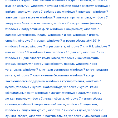
windows 7 журнал обновлений
,
windows 7 журнал ошибок
,
windows 7
журнал событий
,
windows 7 журнал событий вход в систему
,
windows 7
забыл пароль
,
windows 7 забыть сеть
,
windows 7 зависает
,
windows 7
зависает при загрузке
,
windows 7 зависает при установке
,
windows 7
загрузка в безопасном режиме
,
windows 7 загрузочная флешка
,
windows 7 загрузочный диск
,
windows 7 закрывают
,
windows 7
замена материнской платы
,
windows 7 и ssd
,
windows 7 играть
онлайн
,
windows 7 игровая
,
windows 7 игровая сборка x64 2019
,
windows 7 игры
,
windows 7 игры скачать
,
windows 7 или 8.1
,
windows 7
или windows 10
,
windows 7 или windows 10 для игр
,
windows 7 или
windows 10 для слабого компьютера
,
windows 7 как отключить
спящий режим
,
windows 7 как сбросить пароль
,
windows 7 как
установить
,
windows 7 ключ для установки
,
windows 7 ключ продукта
узнать
,
windows 7 ключ скачать бесплатно
,
windows 7 когда
заканчивается поддержка
,
windows 7 корпоративная
,
windows 7
купить
,
windows 7 купить екатеринбург
,
windows 7 купить ключ
официальный сайт
,
windows 7 лагает
,
windows 7 лайт
,
windows 7
легкая версия
,
windows 7 легкая сборка
,
windows 7 легкая сборка
скачать
,
windows 7 лицензионный ключ
,
windows 7 лицензия
,
windows 7 лицензия купить
,
windows 7 лицензия цена
,
windows 7
лучшая сборка
,
windows 7 максимальная
,
windows 7 максимальная