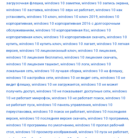
загрузочная флешка
,
windows 10 заметки
,
windows 10 запись экрана
,
windows 10 заставка
,
windows 10 звук не работает
,
windows 10 как
установить
,
windows 10 ключ
,
windows 10 ключ 2019
,
windows 10
корпоративная
,
windows 10 корпоративная 2016 с долгосрочным
обслуживанием
,
windows 10 корпоративная ltsc
,
windows 10
корпоративная ключ
,
windows 10 корпоративная скачать
,
windows 10
купить
,
windows 10 купить ключ
,
windows 10 лагает
,
windows 10 легкая
версия
,
windows 10 лицензионный ключ
,
windows 10 лицензия
,
windows 10 лицензия бесплатно
,
windows 10 лицензия скачать
,
windows 10 лицензия ташкент
,
windows 10 логи
,
windows 10
локальная сеть
,
windows 10 лучшая сборка
,
windows 10 на флешку
,
windows 10 настройка сети
,
windows 10 не видит сеть
,
windows 10 не
видит флешку
,
windows 10 не загружается
,
windows 10 не может
получить доступ
,
windows 10 не показывает доступные сети
,
windows
10 не работает микрофон
,
windows 10 не работает поиск
,
windows 10
не работает пуск
,
windows 10 панель управления
,
windows 10
переустановка
,
windows 10 поиск не работает
,
windows 10 последняя
версия
,
windows 10 последняя версия скачать
,
windows 10 программа
,
windows 10 программы по умолчанию
,
windows 10 пропал рабочий
стол
,
windows 10 просмотр изображений
,
windows 10 пуск не работает
,