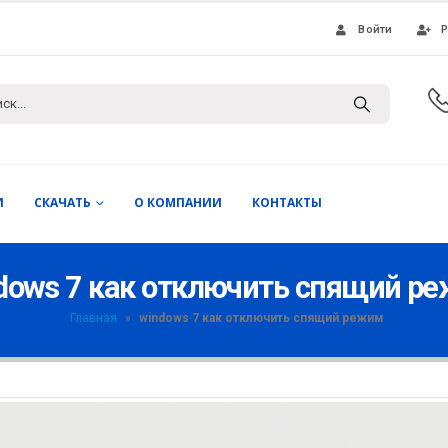
Войти
Р
И
СКАЧАТЬ
О КОМПАНИИ
КОНТАКТЫ
dows 7 как отключить спящий р
Главная
»
windows 7 как отключить спящий режим