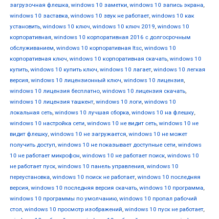
загрузочная флешка
,
windows 10 заметки
,
windows 10 запись экрана
,
windows 10 заставка
,
windows 10 звук не работает
,
windows 10 как
установить
,
windows 10 ключ
,
windows 10 ключ 2019
,
windows 10
корпоративная
,
windows 10 корпоративная 2016 с долгосрочным
обслуживанием
,
windows 10 корпоративная ltsc
,
windows 10
корпоративная ключ
,
windows 10 корпоративная скачать
,
windows 10
купить
,
windows 10 купить ключ
,
windows 10 лагает
,
windows 10 легкая
версия
,
windows 10 лицензионный ключ
,
windows 10 лицензия
,
windows 10 лицензия бесплатно
,
windows 10 лицензия скачать
,
windows 10 лицензия ташкент
,
windows 10 логи
,
windows 10
локальная сеть
,
windows 10 лучшая сборка
,
windows 10 на флешку
,
windows 10 настройка сети
,
windows 10 не видит сеть
,
windows 10 не
видит флешку
,
windows 10 не загружается
,
windows 10 не может
получить доступ
,
windows 10 не показывает доступные сети
,
windows
10 не работает микрофон
,
windows 10 не работает поиск
,
windows 10
не работает пуск
,
windows 10 панель управления
,
windows 10
переустановка
,
windows 10 поиск не работает
,
windows 10 последняя
версия
,
windows 10 последняя версия скачать
,
windows 10 программа
,
windows 10 программы по умолчанию
,
windows 10 пропал рабочий
стол
,
windows 10 просмотр изображений
,
windows 10 пуск не работает
,