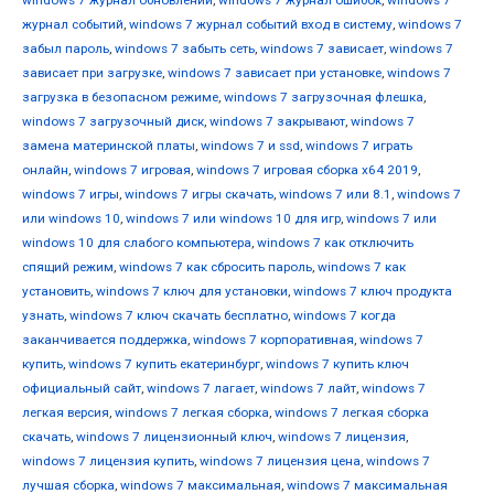
windows 7 журнал обновлений
,
windows 7 журнал ошибок
,
windows 7
журнал событий
,
windows 7 журнал событий вход в систему
,
windows 7
забыл пароль
,
windows 7 забыть сеть
,
windows 7 зависает
,
windows 7
зависает при загрузке
,
windows 7 зависает при установке
,
windows 7
загрузка в безопасном режиме
,
windows 7 загрузочная флешка
,
windows 7 загрузочный диск
,
windows 7 закрывают
,
windows 7
замена материнской платы
,
windows 7 и ssd
,
windows 7 играть
онлайн
,
windows 7 игровая
,
windows 7 игровая сборка x64 2019
,
windows 7 игры
,
windows 7 игры скачать
,
windows 7 или 8.1
,
windows 7
или windows 10
,
windows 7 или windows 10 для игр
,
windows 7 или
windows 10 для слабого компьютера
,
windows 7 как отключить
спящий режим
,
windows 7 как сбросить пароль
,
windows 7 как
установить
,
windows 7 ключ для установки
,
windows 7 ключ продукта
узнать
,
windows 7 ключ скачать бесплатно
,
windows 7 когда
заканчивается поддержка
,
windows 7 корпоративная
,
windows 7
купить
,
windows 7 купить екатеринбург
,
windows 7 купить ключ
официальный сайт
,
windows 7 лагает
,
windows 7 лайт
,
windows 7
легкая версия
,
windows 7 легкая сборка
,
windows 7 легкая сборка
скачать
,
windows 7 лицензионный ключ
,
windows 7 лицензия
,
windows 7 лицензия купить
,
windows 7 лицензия цена
,
windows 7
лучшая сборка
,
windows 7 максимальная
,
windows 7 максимальная