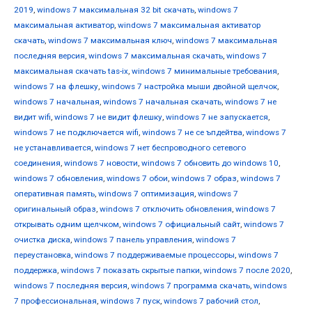
2019
,
windows 7 максимальная 32 bit скачать
,
windows 7
максимальная активатор
,
windows 7 максимальная активатор
скачать
,
windows 7 максимальная ключ
,
windows 7 максимальная
последняя версия
,
windows 7 максимальная скачать
,
windows 7
максимальная скачать tas-ix
,
windows 7 минимальные требования
,
windows 7 на флешку
,
windows 7 настройка мыши двойной щелчок
,
windows 7 начальная
,
windows 7 начальная скачать
,
windows 7 не
видит wifi
,
windows 7 не видит флешку
,
windows 7 не запускается
,
windows 7 не подключается wifi
,
windows 7 не се ъпдейтва
,
windows 7
не устанавливается
,
windows 7 нет беспроводного сетевого
соединения
,
windows 7 новости
,
windows 7 обновить до windows 10
,
windows 7 обновления
,
windows 7 обои
,
windows 7 образ
,
windows 7
оперативная память
,
windows 7 оптимизация
,
windows 7
оригинальный образ
,
windows 7 отключить обновления
,
windows 7
открывать одним щелчком
,
windows 7 официальный сайт
,
windows 7
очистка диска
,
windows 7 панель управления
,
windows 7
переустановка
,
windows 7 поддерживаемые процессоры
,
windows 7
поддержка
,
windows 7 показать скрытые папки
,
windows 7 после 2020
,
windows 7 последняя версия
,
windows 7 программа скачать
,
windows
7 профессиональная
,
windows 7 пуск
,
windows 7 рабочий стол
,