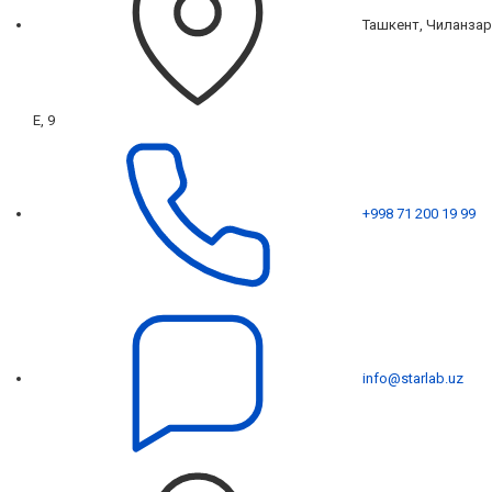
Ташкент, Чиланзар
Е, 9
+998 71 200 19 99
info@starlab.uz