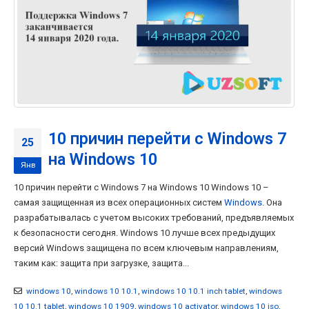
10 причин перейти с Windows 7
25
на Windows 10
Янв
10 причин перейти с Windows 7 на Windows 10 Windows 10 –
самая защищенная из всех операционных систем
Windows
. Она
разрабатывалась с учетом высоких требований, предъявляемых
к безопасности сегодня. Windows 10 лучше всех предыдущих
версий Windows защищена по всем ключевым направлениям,
таким как: защита при загрузке, защита...
windows 10
,
windows 10 10.1
,
windows 10 10.1 inch tablet
,
windows
10 10.1 tablet
,
windows 10 1909
,
windows 10 activator
,
windows 10 iso
,