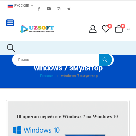
РУССКИЙ
0
0
windows 7 эмулятор
Главная
»
windows 7 эмулятор