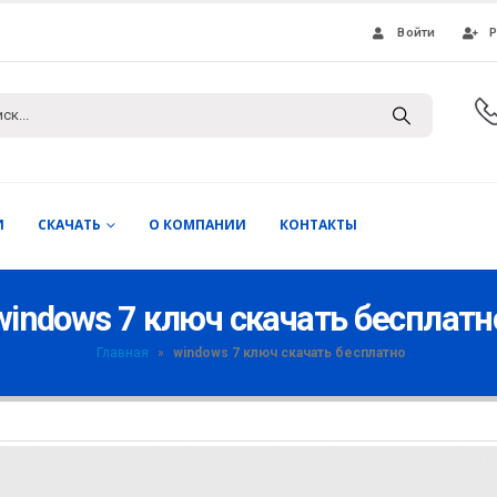
Войти
Р
И
СКАЧАТЬ
О КОМПАНИИ
КОНТАКТЫ
windows 7 ключ скачать бесплатн
Главная
»
windows 7 ключ скачать бесплатно